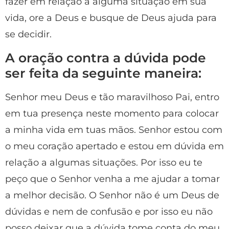
fazer em relação a alguma situação em sua
vida, ore a Deus e busque de Deus ajuda para
se decidir.
A oração contra a dúvida pode
ser feita da seguinte maneira:
Senhor meu Deus e tão maravilhoso Pai, entro
em tua presença neste momento para colocar
a minha vida em tuas mãos. Senhor estou com
o meu coração apertado e estou em dúvida em
relação a algumas situações. Por isso eu te
peço que o Senhor venha a me ajudar a tomar
a melhor decisão. O Senhor não é um Deus de
dúvidas e nem de confusão e por isso eu não
posso deixar que a dúvida tome conta do meu