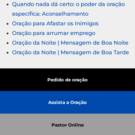
Quando nada dá certo: o poder da oração
específica: Aconselhamento
Oração para Afastar os Inimigos
Oração para arrumar emprego
Oração da Noite | Mensagem de Boa Noite
Oração da Noite | Mensagem de Boa Tarde
Pedido de oração
Assista a Oração
Pastor Online