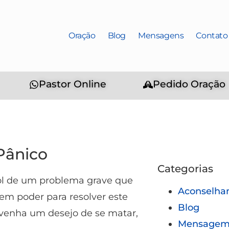
Oração
Blog
Mensagens
Contato
Pastor Online
Pedido Oração
Pânico
Categorias
rol de um problema grave que
Aconselha
em poder para resolver este
Blog
venha um desejo de se matar,
Mensagem 