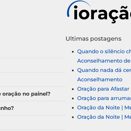
Ultimas postagens
Quando o silêncio c
Aconselhamento de 
Quando nada dá cert
Aconselhamento
Oração para Afastar
oração no painel?
Oração para arruma
Oração da Noite | 
unho?
Oração da Noite | 