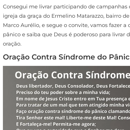
Consegui me livrar participando de campanhas d
igreja da graça do Ermelino Matarazzo, bairro d
Marco Aurélio, e segue o convite, vamos fazer a
pânico e saiba que Deus é poderoso para livrar 
oração.
Oração Contra Síndrome do Pâni