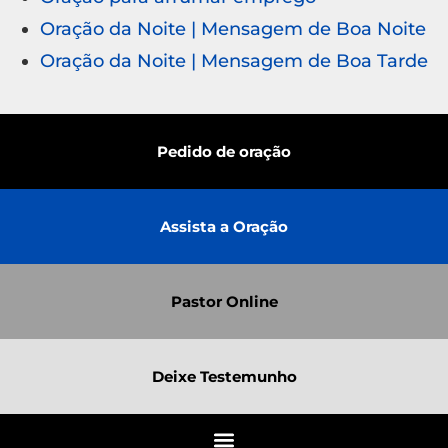
Oração da Noite | Mensagem de Boa Noite
Oração da Noite | Mensagem de Boa Tarde
Pedido de oração
Assista a Oração
Pastor Online
Deixe Testemunho