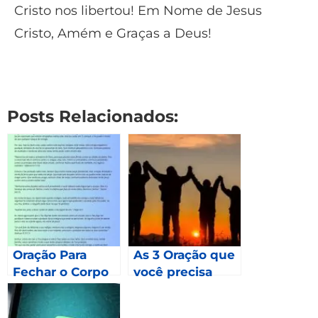
Cristo nos libertou! Em Nome de Jesus
Cristo, Amém e Graças a Deus!
Posts Relacionados:
Oração Para
As 3 Oração que
Fechar o Corpo
você precisa
fazer em 2023 –
Mateus 24