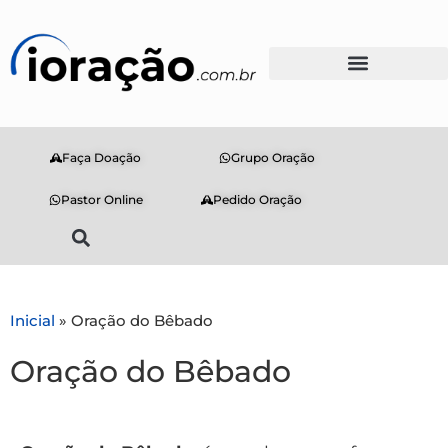
Faça Doação
Grupo Oração
Pastor Online
Pedido Oração
Inicial
»
Oração do Bêbado
Oração do Bêbado