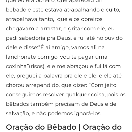
que eu era obreiro, que apareceu um
bêbado e este estava atrapalhando o culto,
atrapalhava tanto, que e os obreiros
chegavam a arrastar, e gritar com ele, eu
pedi sabedoria pra Deus, e fui até no ouvido
dele e disse:”É aí amigo, vamos ali na
lanchonete comigo, vou te pagar uma
coxinha”(risos), ele me abraçou e fui lá com
ele, preguei a palavra pra ele e ele, e ele até
chorou arrependido, que dizer: “Com jeito,
conseguimos resolver qualquer coisa, pois os
bêbados também precisam de Deus e de
salvação, e não podemos ignorá-los.
Oração do Bêbado | Oração do