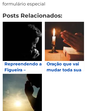
formulário especial
Posts Relacionados:
Repreendendo a
Oração que vai
Figueira –
mudar toda sua
Mateus 21.19
vida – Mateus
21.22