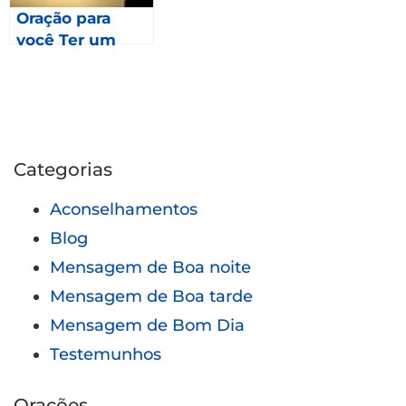
Oração para
você Ter um
Momento
Especial com
Deus- Mateus
14.22-25
Categorias
Aconselhamentos
Blog
Mensagem de Boa noite
Mensagem de Boa tarde
Mensagem de Bom Dia
Testemunhos
Orações