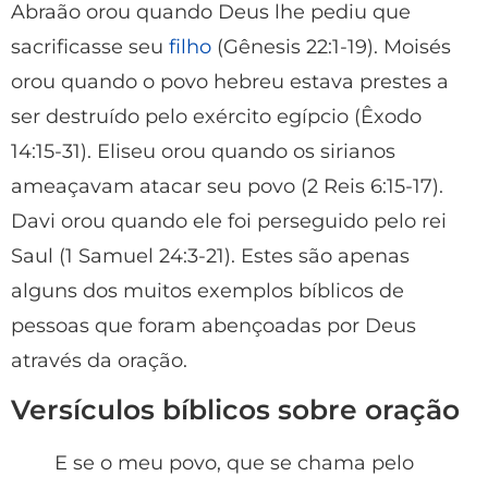
Abraão orou quando Deus lhe pediu que
sacrificasse seu
filho
(Gênesis 22:1-19). Moisés
orou quando o povo hebreu estava prestes a
ser destruído pelo exército egípcio (Êxodo
14:15-31). Eliseu orou quando os sirianos
ameaçavam atacar seu povo (2 Reis 6:15-17).
Davi orou quando ele foi perseguido pelo rei
Saul (1 Samuel 24:3-21). Estes são apenas
alguns dos muitos exemplos bíblicos de
pessoas que foram abençoadas por Deus
através da oração.
Versículos bíblicos sobre oração
E se o meu povo, que se chama pelo