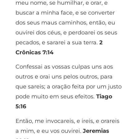
meu nome, se humilhar, e orar, e
buscar a minha face, e se converter
dos seus maus caminhos, então, eu
ouvirei dos céus, e perdoarei os seus
pecados, e sararei a sua terra.
2
Crônicas 7:14
Confessai as vossas culpas uns aos
outros e orai uns pelos outros, para
que sareis; a oração feita por um justo
pode muito em seus efeitos.
Tiago
5:16
Então, me invocareis, e ireis, e orareis
a mim, e eu vos ouvirei.
Jeremias