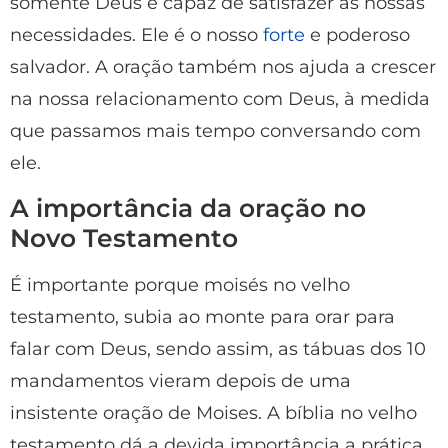
somente Deus é capaz de satisfazer as nossas
necessidades. Ele é o nosso
forte
e poderoso
salvador. A oração também nos ajuda a crescer
na nossa relacionamento com Deus, à medida
que passamos mais tempo conversando com
ele.
A importância da oração no
Novo Testamento
É importante porque moisés no velho
testamento, subia ao monte para orar para
falar com Deus, sendo assim, as tábuas dos 10
mandamentos vieram depois de uma
insistente oração de Moises. A bíblia no velho
testamento dá a devida importância a prática