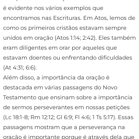
é evidente nos vários exemplos que
encontramos nas Escrituras. Em Atos, lemos de
como os primeiros cristãos estavam sempre
unidos em oração (Atos 1:14; 2:42). Eles também
eram diligentes em orar por aqueles que
estavam doentes ou enfrentando dificuldades
(At 4:31; 6:6).
Além disso, a importância da oração é
destacada em várias passagens do Novo
Testamento que ensinam sobre a importância
de sermos perseverantes em nossas petições
(Lc 18:1-8; Rm 12:12; Gl 6:9; Fl 4:6; 1 Ts 5:17). Essas
passagens mostram que a perseverança na
oração é importante porque é através dela que