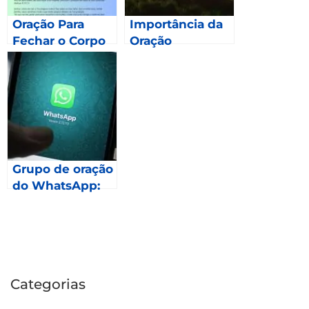
Oração Para
Importância da
Fechar o Corpo
Oração
Grupo de oração
do WhatsApp:
Como fazer
parte?
Categorias