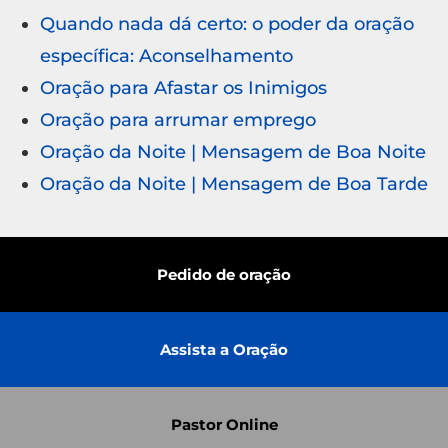
Quando nada dá certo: o poder da oração
específica: Aconselhamento
Oração para Afastar os Inimigos
Oração para arrumar emprego
Oração da Noite | Mensagem de Boa Noite
Oração da Noite | Mensagem de Boa Tarde
Pedido de oração
Assista a Oração
Pastor Online