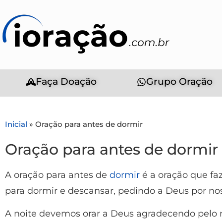
Faça Doação
Grupo Oração
Inicial
»
Oração para antes de dormir
Oração para antes de dormir
A oração para antes de
dormir
é a oração que fa
para dormir e descansar, pedindo a Deus por n
A noite devemos orar a Deus agradecendo pelo