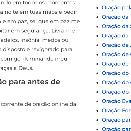
dando em todos os momentos.
Oração pel
 noite em tuas mãos e pedir
Oração da
la e em paz, sei que em paz me
Oração da
bitar em segurança. Livra-me
Oração da 
adelos, insônia, medos ou
Oração de
disposto e revigorado para
Oração de 
r comigo, iluminando meu
Oração de 
aças a Deus.
Oração do 
o para antes de
Oração do 
Oração do
Oração Eva
r corrente de oração online da
Oração For
Oração par
Oração par