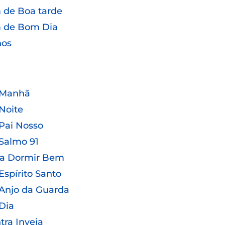
de Boa tarde
 de Bom Dia
hos
 Manhã
Noite
Pai Nosso
Salmo 91
ra Dormir Bem
Espírito Santo
Anjo da Guarda
Dia
tra Inveja