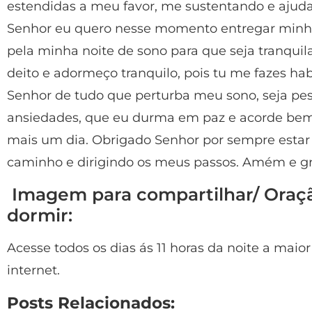
estendidas a meu favor, me sustentando e aju
Senhor eu quero nesse momento entregar minha
pela minha noite de sono para que seja tranqui
deito e adormeço tranquilo, pois tu me fazes ha
Senhor de tudo que perturba meu sono, seja pes
ansiedades, que eu durma em paz e acorde bem 
mais um dia. Obrigado Senhor por sempre esta
caminho e dirigindo os meus passos. Amém e gr
Imagem para compartilhar/ Oraçã
dormir:
Acesse todos os dias ás 11 horas da noite a maio
internet.
Posts Relacionados: