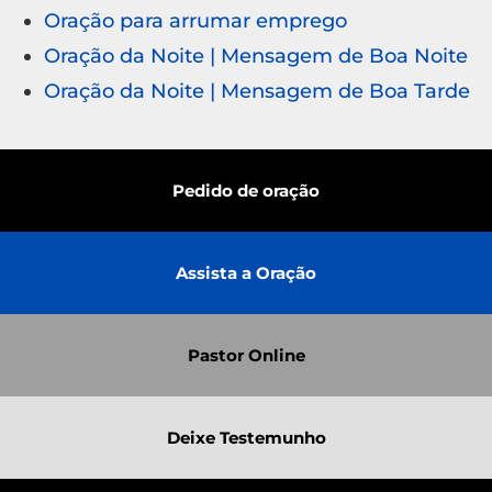
Oração para arrumar emprego
Oração da Noite | Mensagem de Boa Noite
Oração da Noite | Mensagem de Boa Tarde
Pedido de oração
Assista a Oração
Pastor Online
Deixe Testemunho