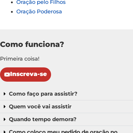
Oração pelo Filhos
Oração Poderosa
Como funciona?
Primeira coisa!
Inscreva-se
Como faço para assistir?
Quem você vai assistir
Quando tempo demora?
Como coloco meu pedido de oração no