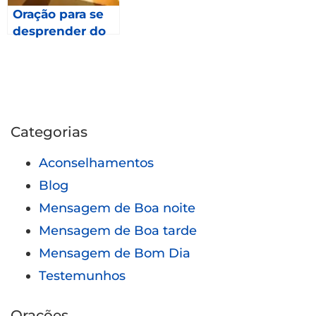
Oração para se
desprender do
passado- Isaías
43.18,9
Categorias
Aconselhamentos
Blog
Mensagem de Boa noite
Mensagem de Boa tarde
Mensagem de Bom Dia
Testemunhos
Orações