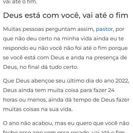
vai até o fim.
Deus está com você, vai até o fim
Muitas pessoas perguntam assim,
pastor
, por
que não deu certo na minha vida ainda eu te
respondo eu não você não foi até o fim porque
se você está com Deus e anda na presença de
Deus, no final dá tudo certo.
Que Deus abençoe seu último dia do ano 2022,
Deus ainda tem muita coisa para fazer 24
horas ou menos, ainda dá tempo de Deus fazer
muitas coisas na sua vida.
O ano não acabou, mas eu quero que você não
feche esse ano sem esse recado, vai até o fim,