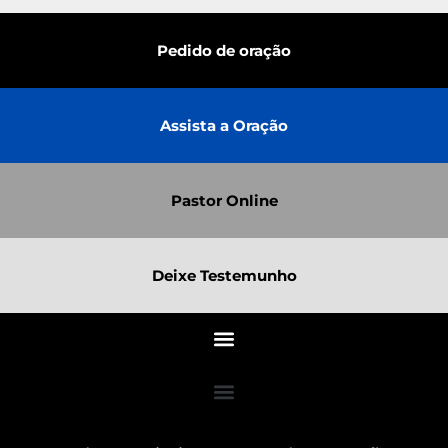
Pedido de oração
Assista a Oração
Pastor Online
Deixe Testemunho