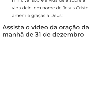
mim, vai sobre a vida dela sobre a
vida dele em nome de Jesus Cristo
amém e graças a Deus!
Assista o video da oração da
manhã de 31 de dezembro