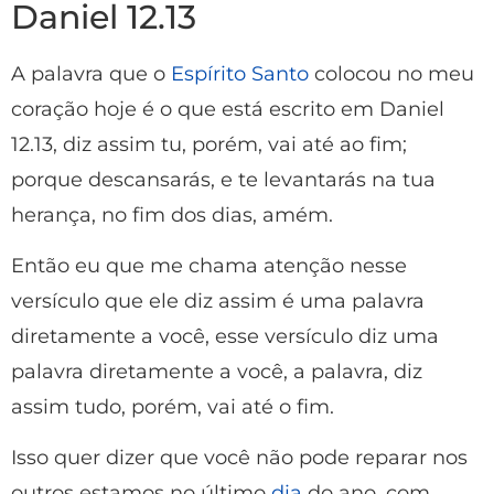
Daniel 12.13
A palavra que o
Espírito Santo
colocou no meu
coração hoje é o que está escrito em Daniel
12.13, diz assim tu, porém, vai até ao fim;
porque descansarás, e te levantarás na tua
herança, no fim dos dias, amém.
Então eu que me chama atenção nesse
versículo que ele diz assim é uma palavra
diretamente a você, esse versículo diz uma
palavra diretamente a você, a palavra, diz
assim tudo, porém, vai até o fim.
Isso quer dizer que você não pode reparar nos
outros estamos no último
dia
do ano, com