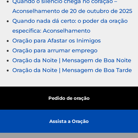
Quando o silêncio chega no coração –
Aconselhamento de 20 de outubro de 2025
Quando nada dá certo: o poder da oração
específica: Aconselhamento
Oração para Afastar os Inimigos
Oração para arrumar emprego
Oração da Noite | Mensagem de Boa Noite
Oração da Noite | Mensagem de Boa Tarde
Pedido de oração
Assista a Oração