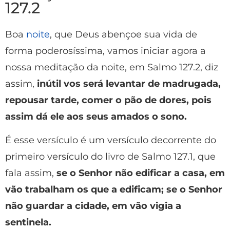
127.2
Boa
noite
, que Deus abençoe sua vida de
forma poderosíssima, vamos iniciar agora a
nossa meditação da noite, em Salmo 127.2, diz
assim,
i
nútil vos será levantar de madrugada,
repousar tarde, comer o pão de dores, pois
assim dá ele aos seus amados o sono.
É esse versículo é um versículo decorrente do
primeiro versículo do livro de Salmo 127.1, que
fala assim,
se o Senhor não edificar a casa, em
vão trabalham os que a edificam; se o Senhor
não guardar a cidade, em vão vigia a
sentinela.