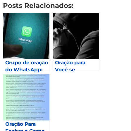
Posts Relacionados:
Grupo de oração
Oração para
do WhatsApp:
Você se
Como fazer
Desprender das
parte?
Preocupações –
Lucas 10.38-42
Oração Para
Fechar o Corpo