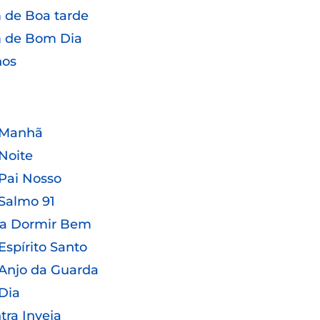
de Boa tarde
 de Bom Dia
hos
 Manhã
Noite
Pai Nosso
Salmo 91
ra Dormir Bem
Espírito Santo
Anjo da Guarda
Dia
tra Inveja