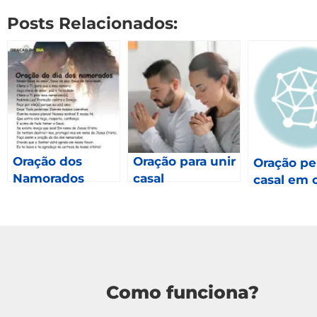
Posts Relacionados:
Oração dos
Oração para unir
Oração pe
Namorados
casal
casal em c
Como funciona?