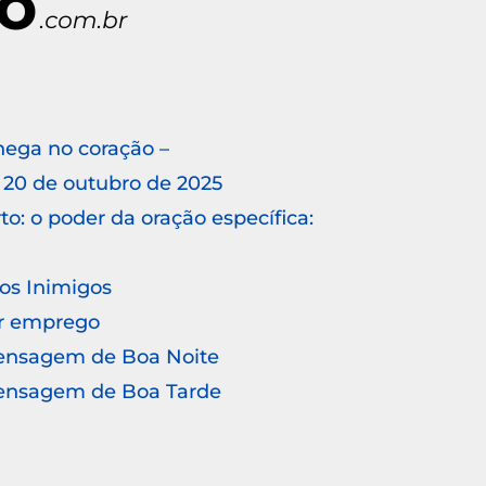
hega no coração –
20 de outubro de 2025
o: o poder da oração específica:
 os Inimigos
r emprego
Mensagem de Boa Noite
Mensagem de Boa Tarde