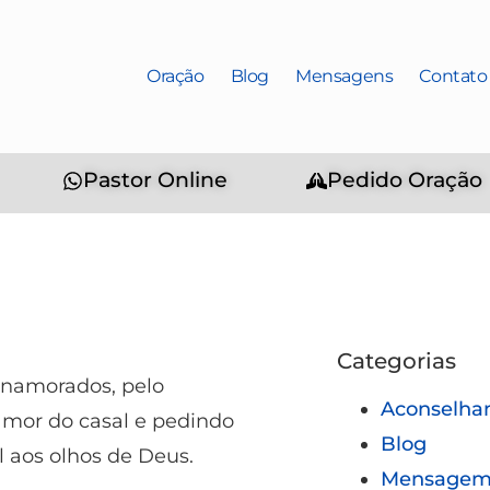
Oração
Blog
Mensagens
Contato
Pastor Online
Pedido Oração
Categorias
s namorados, pelo
Aconselha
amor do casal e pedindo
Blog
 aos olhos de Deus.
Mensagem 