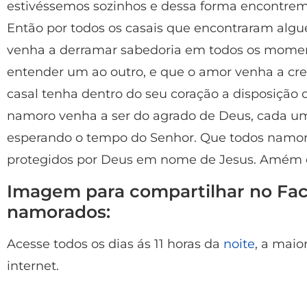
estivéssemos sozinhos e dessa forma encontrem
Então por todos os casais que encontraram algu
venha a derramar sabedoria em todos os mome
entender um ao outro, e que o amor venha a cre
casal tenha dentro do seu coração a disposição de
namoro venha a ser do agrado de Deus, cada um
esperando o tempo do Senhor. Que todos namo
protegidos por Deus em nome de Jesus. Amém e
Imagem para compartilhar no Fac
namorados:
Acesse todos os dias ás 11 horas da
noite
, a maio
internet.