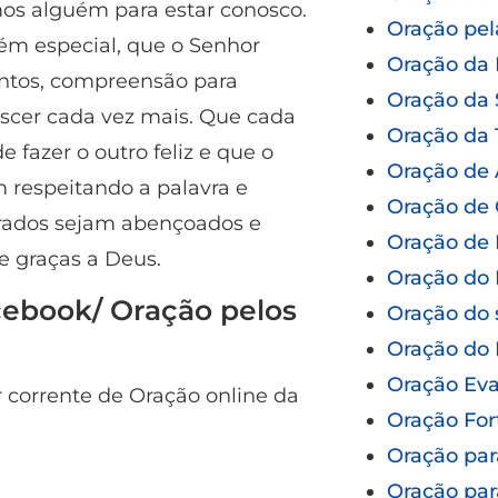
os alguém para estar conosco.
Oração pel
ém especial, que o Senhor
Oração da
ntos, compreensão para
Oração da
scer cada vez mais. Que cada
Oração da 
 fazer o outro feliz e que o
Oração de
 respeitando a palavra e
Oração de 
rados sejam abençoados e
Oração de 
 graças a Deus.
Oração do 
ebook/ Oração pelos
Oração do 
Oração do
Oração Eva
r corrente de Oração online da
Oração For
Oração par
Oração par