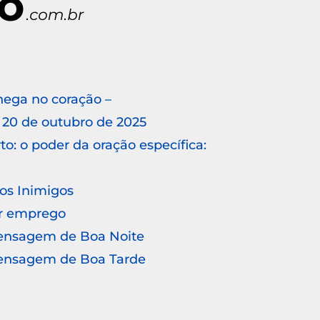
hega no coração –
20 de outubro de 2025
o: o poder da oração específica:
 os Inimigos
r emprego
Mensagem de Boa Noite
Mensagem de Boa Tarde