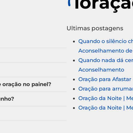
Ultimas postagens
Quando o silêncio c
Aconselhamento de 
Quando nada dá cert
Aconselhamento
Oração para Afastar
oração no painel?
Oração para arruma
Oração da Noite | 
unho?
Oração da Noite | 