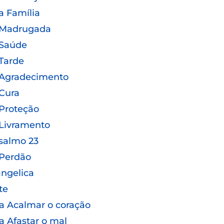
a Família
 Madrugada
 Saúde
Tarde
 Agradecimento
Cura
Proteção
Livramento
salmo 23
 Perdão
ngelica
te
a Acalmar o coração
a Afastar o mal