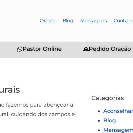
Oração
Blog
Mensagens
Contato
Pastor Online
Pedido Oração
urais
Categorias
que fazemos para abençoar a
Aconselha
ural, cuidando dos campos e
Blog
Mensagem 