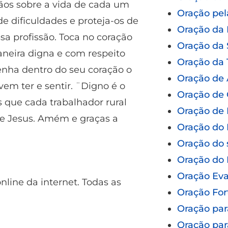
ãos sobre a vida de cada um
Oração pel
e dificuldades e proteja-os de
Oração da
sa profissão. Toca no coração
Oração da
aneira digna e com respeito
Oração da 
enha dentro do seu coração o
Oração de
em ter e sentir. ¨Digno é o
Oração de 
s que cada trabalhador rural
Oração de 
e Jesus. Amém e graças a
Oração do 
Oração do 
Oração do
Oração Eva
nline da internet. Todas as
Oração For
Oração par
Oração par