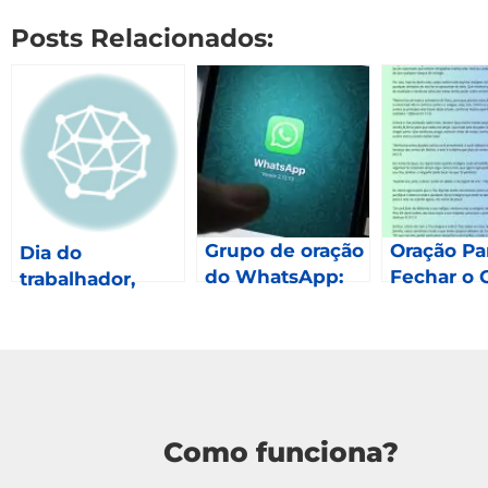
Posts Relacionados:
Grupo de oração
Oração Pa
Dia do
do WhatsApp:
Fechar o 
trabalhador,
Como fazer
Oração
parte?
Como funciona?