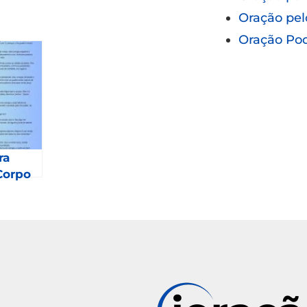
Oração pel
Oração Po
ra
Corpo