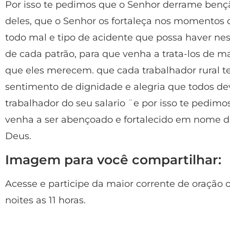
Por isso te pedimos que o Senhor derrame benç
deles, que o Senhor os fortaleça nos momentos d
todo mal e tipo de acidente que possa haver nes
de cada patrão, para que venha a trata-los de m
que eles merecem. que cada trabalhador rural t
sentimento de dignidade e alegria que todos dev
trabalhador do seu salario ¨e por isso te pedimo
venha a ser abençoado e fortalecido em nome d
Deus.
Imagem para você compartilhar:
Acesse e participe da maior corrente de oração o
noites as 11 horas.