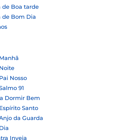
de Boa tarde
 de Bom Dia
hos
 Manhã
Noite
Pai Nosso
Salmo 91
ra Dormir Bem
Espírito Santo
Anjo da Guarda
Dia
tra Inveja