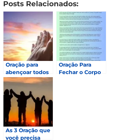
Posts Relacionados:
Oração para
Oração Para
abençoar todos
Fechar o Corpo
os meses de
2023 – Gálatas
6.9
As 3 Oração que
você precisa