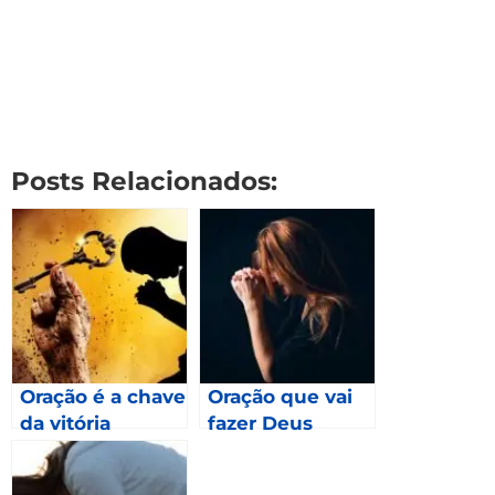
Posts Relacionados:
Oração é a chave
Oração que vai
da vitória
fazer Deus
fechar a boca
dos Leões da