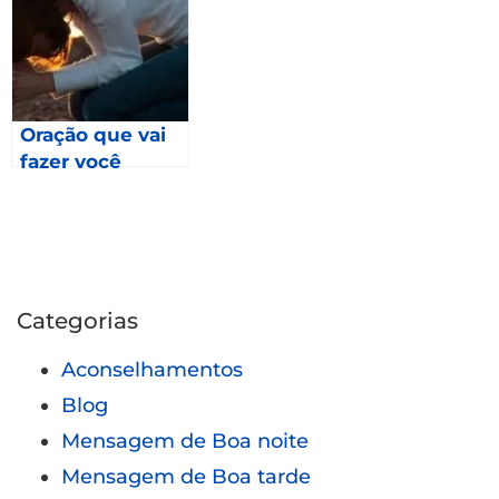
Sua Vida –
Daniel 6.20
Oração que vai
fazer você
Crescer na Terra
da Sua Aflição –
Daniel 6.25
Categorias
Aconselhamentos
Blog
Mensagem de Boa noite
Mensagem de Boa tarde