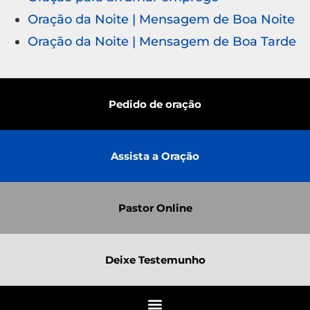
Oração da Noite | Mensagem de Boa Noite
Oração da Noite | Mensagem de Boa Tarde
Pedido de oração
Assista a Oração
Pastor Online
Deixe Testemunho