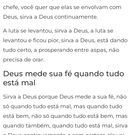
chefe, você quer que elas se envolvam com
Deus, sirva a Deus continuamente.
A luta se levantou, sirva a Deus, a luta se
levantou e ficou pior, sirva a Deus, está dando
tudo certo, a prosperando entre aspas, não
precisa de orar.
Deus mede sua fé quando tudo
está mal
Sirva a Deus porque Deus mede a sua fé, não
só quando tudo está mal, mas quando tudo
está bem, não só quando tudo está bem, mas
quando também, quando tudo está mal, sirva