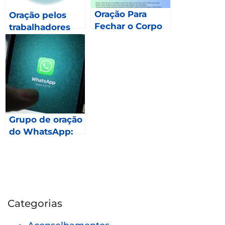
Oração Para
Oração pelos
Fechar o Corpo
trabalhadores
rurais
Grupo de oração
do WhatsApp:
Como fazer
parte?
Categorias