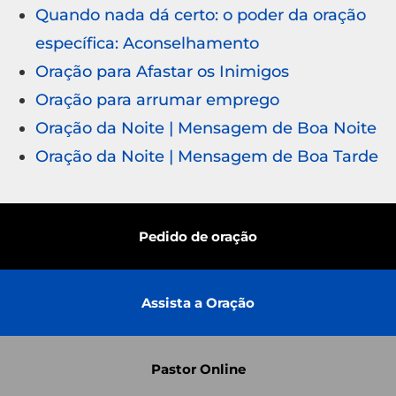
Quando nada dá certo: o poder da oração
específica: Aconselhamento
Oração para Afastar os Inimigos
Oração para arrumar emprego
Oração da Noite | Mensagem de Boa Noite
Oração da Noite | Mensagem de Boa Tarde
Pedido de oração
Assista a Oração
Pastor Online