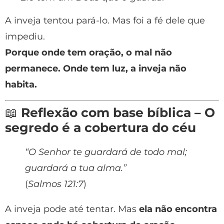
A inveja tentou pará-lo. Mas foi a fé dele que
impediu.
Porque onde tem oração, o mal não
permanece. Onde tem luz, a inveja não
habita.
📖
Reflexão com base bíblica – O
segredo é a cobertura do céu
“O Senhor te guardará de todo mal;
guardará a tua alma.”
(
Salmos 121:7
)
A inveja pode até tentar. Mas
ela não encontra