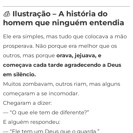
🧊
Ilustração – A história do
homem que ninguém entendia
Ele era simples, mas tudo que colocava a mão
prosperava. Não porque era melhor que os
outros, mas porque
orava, jejuava, e
começava cada tarde agradecendo a Deus
em silêncio.
Muitos zombavam, outros riam, mas alguns
começaram a se incomodar.
Chegaram a dizer:
— “O que ele tem de diferente?”
E alguém respondeu:
— “Ele tem um Deus que o guarda.”