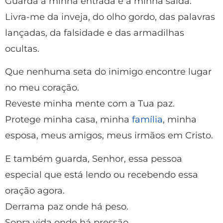
Guarda a minha entrada e a minha saída.
Livra-me da inveja, do olho gordo, das palavras
lançadas, da falsidade e das armadilhas
ocultas.
Que nenhuma seta do inimigo encontre lugar
no meu coração.
Reveste minha mente com a Tua paz.
Protege minha casa, minha
família
, minha
esposa, meus amigos, meus irmãos em Cristo.
E também guarda, Senhor, essa pessoa
especial que está lendo ou recebendo essa
oração agora.
Derrama paz onde há peso.
Sopra vida onde há pressão.