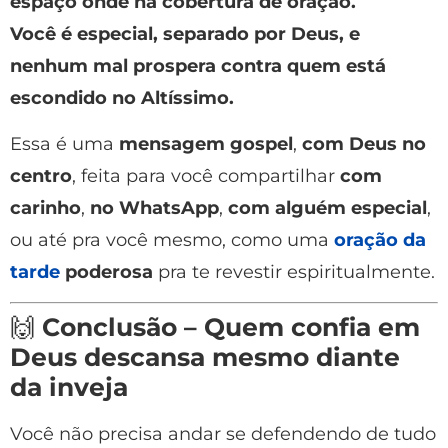
espaço onde há cobertura de oração.
Você é especial, separado por Deus, e
nenhum mal prospera contra quem está
escondido no Altíssimo.
Essa é uma
mensagem gospel
,
com Deus no
centro
, feita para você compartilhar
com
carinho
,
no WhatsApp
,
com alguém especial
,
ou até pra você mesmo, como uma
oração da
tarde
poderosa
pra te revestir espiritualmente.
🙌
Conclusão – Quem confia em
Deus descansa mesmo diante
da inveja
Você não precisa andar se defendendo de tudo