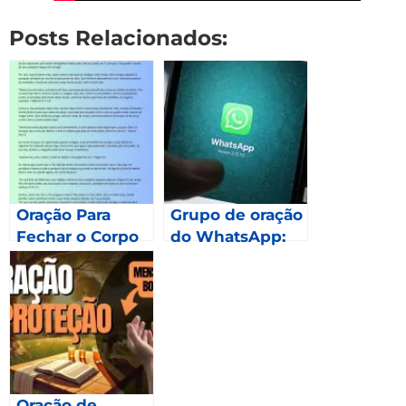
Posts Relacionados:
Oração Para
Grupo de oração
Fechar o Corpo
do WhatsApp:
Como fazer
parte?
Oração de