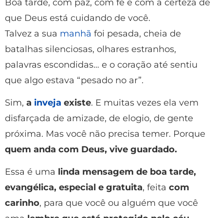
Boa tarde, com paz, com fé e com a certeza de
que Deus está cuidando de você.
Talvez a sua
manhã
foi pesada, cheia de
batalhas silenciosas, olhares estranhos,
palavras escondidas… e o coração até sentiu
que algo estava “pesado no ar”.
Sim,
a
inveja
existe
. E muitas vezes ela vem
disfarçada de amizade, de elogio, de gente
próxima. Mas você não precisa temer. Porque
quem anda com Deus, vive guardado.
Essa é uma
linda mensagem de boa tarde,
evangélica, especial e gratuita
, feita
com
carinho
, para que você ou alguém que você