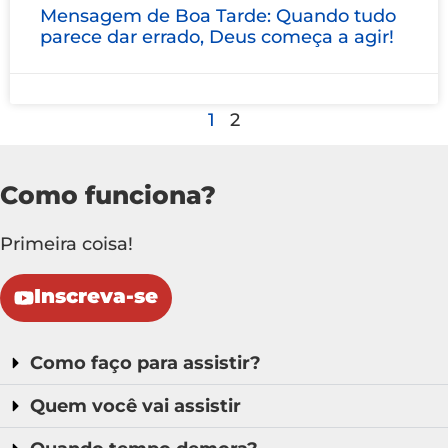
Mensagem de Boa Tarde: Quando tudo
parece dar errado, Deus começa a agir!
1
2
Como funciona?
Primeira coisa!
Inscreva-se
Como faço para assistir?
Quem você vai assistir