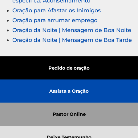
específica: Aconselhamento
Oração para Afastar os Inimigos
Oração para arrumar emprego
Oração da Noite | Mensagem de Boa Noite
Oração da Noite | Mensagem de Boa Tarde
Pedido de oração
Assista a Oração
Pastor Online
Deixe Testemunho