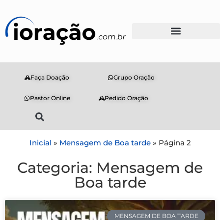
Faça Doação
Grupo Oração
Pastor Online
Pedido Oração
Inicial
»
Mensagem de Boa tarde
»
Página 2
Categoria: Mensagem de
Boa tarde
MENSAGEM DE BOA TARDE