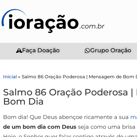
Faça Doação
Grupo Oração
Inicial
»
Salmo 86 Oração Poderosa | Mensagem de Bom 
Salmo 86 Oração Poderosa 
Bom Dia
Bom dia! Que Deus abençoe ricamente a sua
m
de um bom dia com Deus
seja como uma brisa 
Hoje, o Senhor quer falar contigo através de um