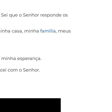
. Sei que o Senhor responde os
minha casa, minha
família
, meus
a minha esperança.
ecei com o Senhor.