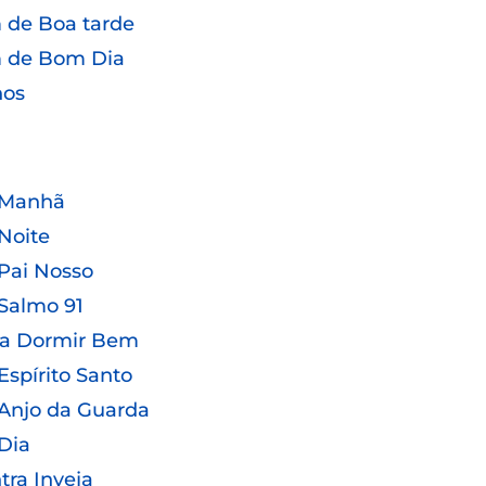
de Boa tarde
 de Bom Dia
hos
 Manhã
Noite
Pai Nosso
Salmo 91
ra Dormir Bem
Espírito Santo
Anjo da Guarda
Dia
tra Inveja