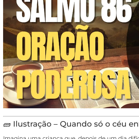
🧱 Ilustração – Quando só o céu en
Imagina uma criança que, depois de um dia difíc