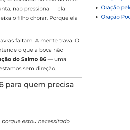
Oração pel
nta, não pressiona — ela
Oração Po
ixa o filho chorar. Porque ela
avras faltam. A mente trava. O
ntende o que a boca não
ação do Salmo 86
— uma
estamos sem direção.
86 para quem precisa
e, porque estou necessitado