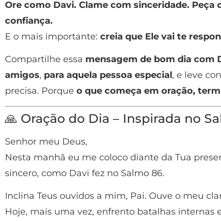
Ore como Davi. Clame com sinceridade. Peça
confiança.
E o mais importante:
creia que Ele vai te respon
Compartilhe essa
mensagem de bom dia com 
amigos
,
para aquela pessoa especial
, e leve co
precisa. Porque
o que começa em oração, termi
🙏 Oração do Dia – Inspirada no S
Senhor meu Deus,
Nesta manhã eu me coloco diante da Tua presen
sincero, como Davi fez no Salmo 86.
Inclina Teus ouvidos a mim, Pai. Ouve o meu clam
Hoje, mais uma vez, enfrento batalhas internas