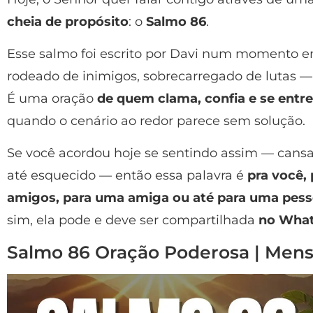
cheia de propósito
: o
Salmo 86
.
Esse salmo foi escrito por Davi num momento em 
rodeado de inimigos, sobrecarregado de lutas — 
É uma oração
de quem clama, confia e se entr
quando o cenário ao redor parece sem solução.
Se você acordou hoje se sentindo assim — cansa
até esquecido — então essa palavra é
pra você,
amigos, para uma amiga ou até para uma pess
sim, ela pode e deve ser compartilhada
no What
Salmo 86 Oração Poderosa | Men