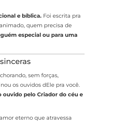
ional e bíblica.
Foi escrita pra
sanimado, quem precisa de
lguém especial ou para uma
sinceras
chorando, sem forças,
nou os ouvidos dEle pra você.
 ouvido pelo Criador do céu e
lamor eterno que atravessa