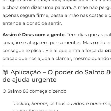
e chora sem dizer uma palavra. A mãe não pergu
apenas segura firme, passa a mão nas costas e de
entende a dor só de sentir.
Assim é Deus com a gente.
Tem dias que as pal
coração se afoga em pensamentos. Mas o céu e
consegue explicar. E é aí que entra a força da
or
oração que nos ajuda a clamar, mesmo quando 
📖 Aplicação – O poder do Salmo 
de ajuda urgente
O Salmo 86 começa dizendo:
“Inclina, Senhor, os teus ouvidos, e ouve-m