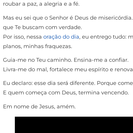
roubar a paz, a alegria e a fé.
Mas eu sei que o Senhor é Deus de misericórdia
que Te buscam com verdade.
Por isso, nessa
oração do dia
, eu entrego tudo: 
planos, minhas fraquezas.
Guia-me no Teu caminho. Ensina-me a confiar.
Livra-me do mal, fortalece meu espírito e renov
Eu declaro: esse dia será diferente. Porque com
E quem começa com Deus, termina vencendo.
Em nome de Jesus, amém.