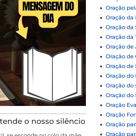
Oração pel
Oração da
Oração da
Oração da 
Oração de
Oração de 
Oração de 
Oração do 
Oração do 
Oração do
Oração Eva
Oração For
tende o nosso silêncio
Oração par
Oração par
il, se esconde no colo da mãe