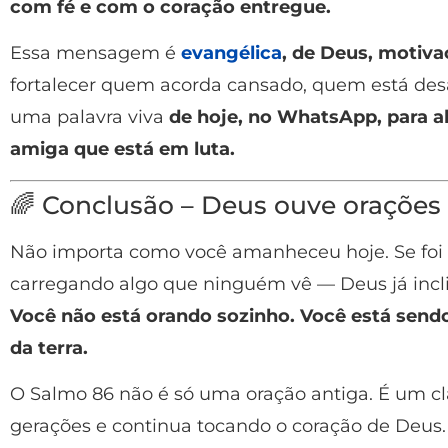
com fé e com o coração entregue.
Essa mensagem é
evangélica
, de Deus, motivac
fortalecer quem acorda cansado, quem está de
uma palavra viva
de hoje, no WhatsApp, para a
amiga que está em luta.
🌈 Conclusão – Deus ouve orações 
Não importa como você amanheceu hoje. Se foi 
carregando algo que ninguém vê — Deus já incli
Você não está orando sozinho. Você está sendo
da terra.
O Salmo 86 não é só uma oração antiga. É um c
gerações e continua tocando o coração de Deus.