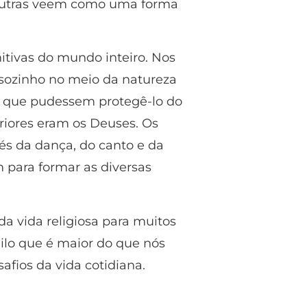
 outras veem como uma forma
mitivas do mundo inteiro. Nos
 sozinho no meio da natureza
es que pudessem protegê-lo do
eriores eram os Deuses. Os
és da dança, do canto e da
am para formar as diversas
a vida religiosa para muitos
ilo que é maior do que nós
fios da vida cotidiana.