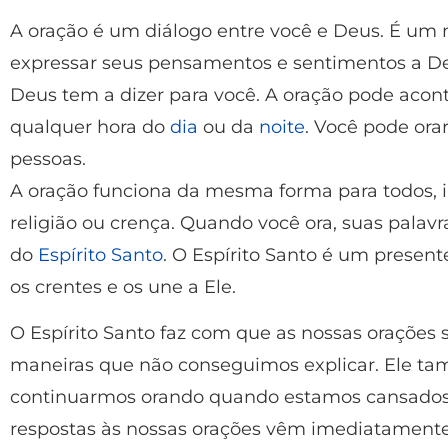
A oração é um diálogo entre você e Deus. É u
expressar seus pensamentos e sentimentos a D
Deus tem a dizer para você. A oração pode acon
qualquer hora do
dia
ou da
noite
. Você pode ora
pessoas.
A oração funciona da mesma forma para todos,
religião ou crença. Quando você ora, suas palavr
do
Espírito Santo
. O Espírito Santo é um presen
os crentes e os une a Ele.
O Espírito Santo faz com que as nossas orações
maneiras que não conseguimos explicar. Ele ta
continuarmos orando quando estamos cansados ​
respostas às nossas orações vêm imediatamente