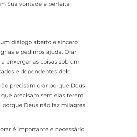
m Sua vontade e perfeita
um diálogo aberto e sincero
grias e pedimos ajuda. Orar
 a enxergar as coisas sob um
tados e dependentes dele.
não precisam orar porque Deus
 o que precisam sem elas terem
il porque Deus não faz milagres
orar é importante e necessário.