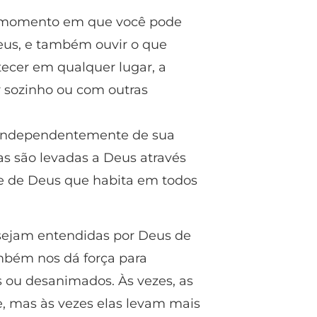
m momento em que você pode
eus, e também ouvir o que
tecer em qualquer lugar, a
r sozinho ou com outras
 independentemente de sua
as são levadas a Deus através
te de Deus que habita em todos
 sejam entendidas por Deus de
mbém nos dá força para
​ou desanimados. Às vezes, as
, mas às vezes elas levam mais