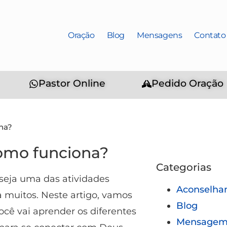
Oração
Blog
Mensagens
Contato
Pastor Online
Pedido Oração
na?
como funciona?
Categorias
 seja uma das atividades
Aconselha
a muitos. Neste artigo, vamos
Blog
ocê vai aprender os diferentes
Mensagem 