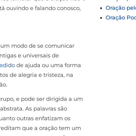
Oração pel
á ouvindo e falando conosco,
Oração Po
o um modo de se comunicar
tigas e universais de
edido
de ajuda ou uma forma
 de alegria e tristeza, na
ão.
rupo, e pode ser dirigida a um
abstrata. As palavras são
anto outras enfatizam os
reditam que a oração tem um