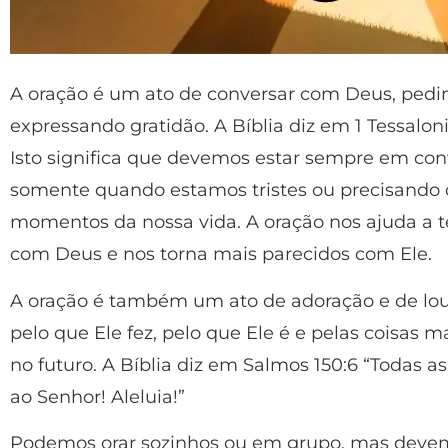
A oração é um ato de conversar com Deus, pedin
expressando gratidão. A Bíblia diz em 1 Tessaloni
Isto significa que devemos estar sempre em co
somente quando estamos tristes ou precisando 
momentos da nossa vida. A oração nos ajuda a t
com Deus e nos torna mais parecidos com Ele.
A oração é também um ato de adoração e de lo
pelo que Ele fez, pelo que Ele é e pelas coisas 
no futuro. A Bíblia diz em Salmos 150:6 “Todas 
ao Senhor! Aleluia!”
Podemos orar sozinhos ou em grupo, mas devem