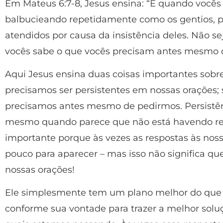
Em Mateus 6:7-8, Jesus ensina: “E quando vocês
balbucieando repetidamente como os gentios, 
atendidos por causa da insistência deles. Não se
vocês sabe o que vocês precisam antes mesmo 
Aqui Jesus ensina duas coisas importantes sobre
precisamos ser persistentes em nossas orações;
precisamos antes mesmo de pedirmos. Persistênc
mesmo quando parece que não está havendo res
importante porque às vezes as respostas às n
pouco para aparecer – mas isso não significa qu
nossas orações!
Ele simplesmente tem um plano melhor do que 
conforme sua vontade para trazer a melhor soluç