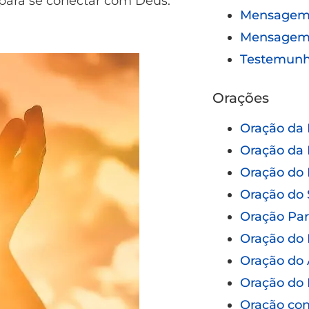
para se conectar com Deus.
Mensagem 
Mensagem
Testemun
Orações
Oração da
Oração da 
Oração do 
Oração do 
Oração Pa
Oração do 
Oração do 
Oração do 
Oração con