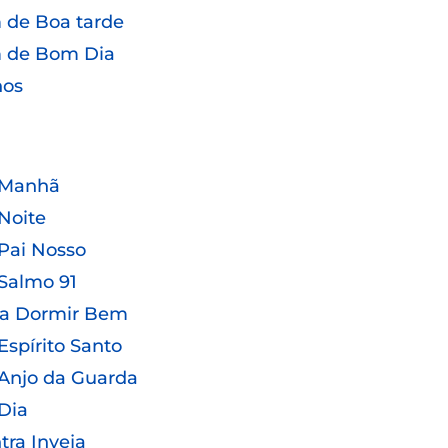
de Boa tarde
 de Bom Dia
hos
 Manhã
Noite
Pai Nosso
Salmo 91
ra Dormir Bem
Espírito Santo
Anjo da Guarda
Dia
tra Inveja