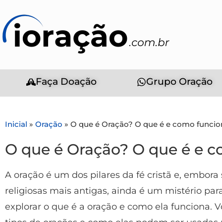
Faça Doação
Grupo Oração
Inicial
»
Oração
»
O que é Oração? O que é e como funcio
O que é Oração? O que é e 
A oração é um dos pilares da fé cristã e, embora
religiosas mais antigas, ainda é um mistério par
explorar o que é a oração e como ela funciona. V