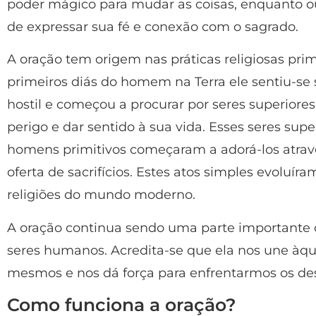
poder mágico para mudar as coisas, enquanto
de expressar sua fé e conexão com o sagrado.
A oração tem origem nas práticas religiosas pri
primeiros diás do homem na Terra ele sentiu-se
hostil e começou a procurar por seres superior
perigo e dar sentido à sua vida. Esses seres sup
homens primitivos começaram a adorá-los atrav
oferta de sacrifícios. Estes atos simples evoluír
religiões do mundo moderno.
A oração continua sendo uma parte importante d
seres humanos. Acredita-se que ela nos une àqu
mesmos e nos dá força para enfrentarmos os desa
Como funciona a oração?