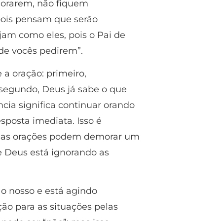
 orarem, não fiquem
pois pensam que serão
jam como eles, pois o Pai de
de vocês pedirem”.
 a oração: primeiro,
 segundo, Deus já sabe o que
ia significa continuar orando
posta imediata. Isso é
ossas orações podem demorar um
e Deus está ignorando as
o nosso e está agindo
ão para as situações pelas