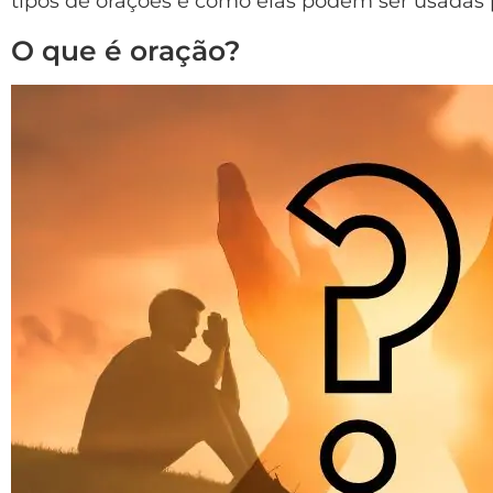
tipos de orações e como elas podem ser usadas 
O que é oração?