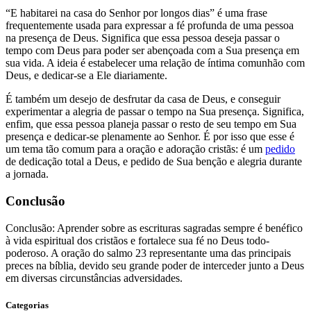
“E habitarei na casa do Senhor por longos dias” é uma frase
frequentemente usada para expressar a fé profunda de uma pessoa
na presença de Deus. Significa que essa pessoa deseja passar o
tempo com Deus para poder ser abençoada com a Sua presença em
sua vida. A ideia é estabelecer uma relação de íntima comunhão com
Deus, e dedicar-se a Ele diariamente.
É também um desejo de desfrutar da casa de Deus, e conseguir
experimentar a alegria de passar o tempo na Sua presença. Significa,
enfim, que essa pessoa planeja passar o resto de seu tempo em Sua
presença e dedicar-se plenamente ao Senhor. É por isso que esse é
um tema tão comum para a oração e adoração cristãs: é um
pedido
de dedicação total a Deus, e pedido de Sua benção e alegria durante
a jornada.
Conclusão
Conclusão: Aprender sobre as escrituras sagradas sempre é benéfico
à vida espiritual dos cristãos e fortalece sua fé no Deus todo-
poderoso. A oração do salmo 23 representante uma das principais
preces na bíblia, devido seu grande poder de interceder junto a Deus
em diversas circunstâncias adversidades.
Categorias