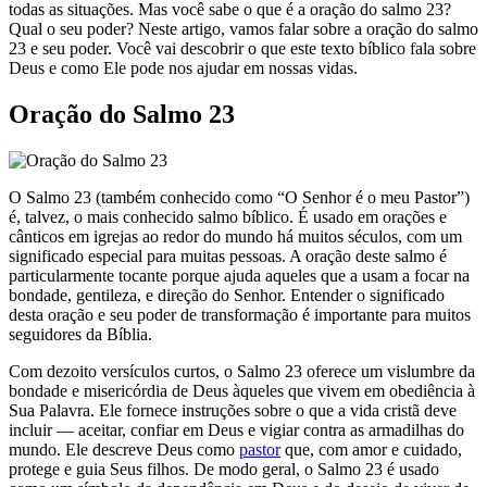
todas as situações. Mas você sabe o que é a oração do salmo 23?
Qual o seu poder? Neste artigo, vamos falar sobre a oração do salmo
23 e seu poder. Você vai descobrir o que este texto bíblico fala sobre
Deus e como Ele pode nos ajudar em nossas vidas.
Oração do Salmo 23
O Salmo 23 (também conhecido como “O Senhor é o meu Pastor”)
é, talvez, o mais conhecido salmo bíblico. É usado em orações e
cânticos em igrejas ao redor do mundo há muitos séculos, com um
significado especial para muitas pessoas. A oração deste salmo é
particularmente tocante porque ajuda aqueles que a usam a focar na
bondade, gentileza, e direção do Senhor. Entender o significado
desta oração e seu poder de transformação é importante para muitos
seguidores da Bíblia.
Com dezoito versículos curtos, o Salmo 23 oferece um vislumbre da
bondade e misericórdia de Deus àqueles que vivem em obediência à
Sua Palavra. Ele fornece instruções sobre o que a vida cristã deve
incluir — aceitar, confiar em Deus e vigiar contra as armadilhas do
mundo. Ele descreve Deus como
pastor
que, com amor e cuidado,
protege e guia Seus filhos. De modo geral, o Salmo 23 é usado