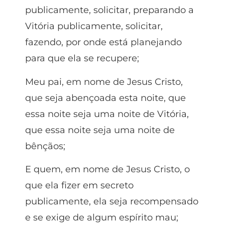
publicamente, solicitar, preparando a
Vitória publicamente, solicitar,
fazendo, por onde está planejando
para que ela se recupere;
Meu pai, em nome de Jesus Cristo,
que seja abençoada esta noite, que
essa noite seja uma noite de Vitória,
que essa noite seja uma noite de
bênçãos;
E quem, em nome de Jesus Cristo, o
que ela fizer em secreto
publicamente, ela seja recompensado
e se exige de algum espírito mau;