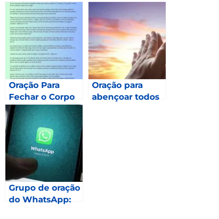
Oração Para
Oração para
Fechar o Corpo
abençoar todos
os meses de
2023 – Gálatas
6.9
Grupo de oração
do WhatsApp:
Como fazer