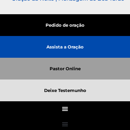
Pedido de oração
Assista a Oração
Pastor Online
Deixe Testemunho