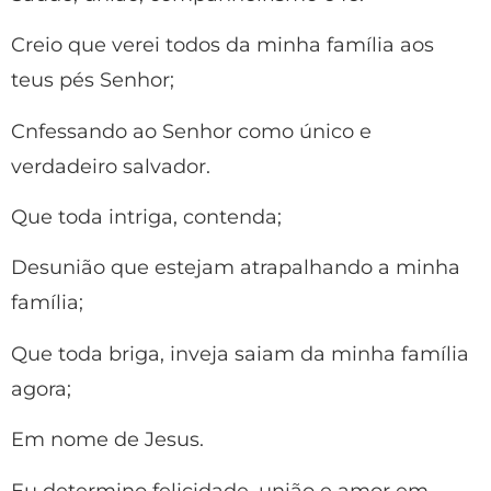
Creio que verei todos da minha família aos
teus pés Senhor;
Cnfessando ao Senhor como único e
verdadeiro salvador.
Que toda intriga, contenda;
Desunião que estejam atrapalhando a minha
família;
Que toda briga, inveja saiam da minha família
agora;
Em nome de Jesus.
Eu determino felicidade, união e amor em