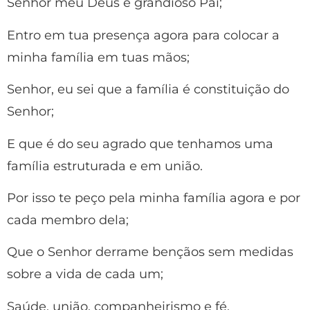
Senhor meu Deus e grandioso Pai;
Entro em tua presença agora para colocar a
minha família em tuas mãos;
Senhor, eu sei que a família é constituição do
Senhor;
E que é do seu agrado que tenhamos uma
família estruturada e em união.
Por isso te peço pela minha família agora e por
cada membro dela;
Que o Senhor derrame bençãos sem medidas
sobre a vida de cada um;
Saúde, união, companheirismo e fé.