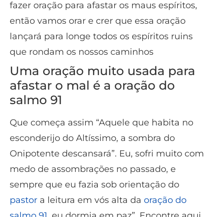
fazer oração para afastar os maus espíritos,
então vamos orar e crer que essa oração
lançará para longe todos os espíritos ruins
que rondam os nossos caminhos
Uma oração muito usada para
afastar o mal é a oração do
salmo 91
Que começa assim “Aquele que habita no
esconderijo do Altíssimo, a sombra do
Onipotente descansará”. Eu, sofri muito com
medo de assombrações no passado, e
sempre que eu fazia sob orientação do
pastor
a leitura em vós alta da
oração do
salmo 91
, eu dormia em paz”. Encontre aqui