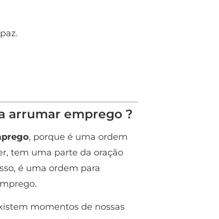
paz.
ra arrumar emprego ?
mprego
, porque é uma ordem
ber, tem uma parte da oração
 isso, é uma ordem para
 emprego.
existem momentos de nossas