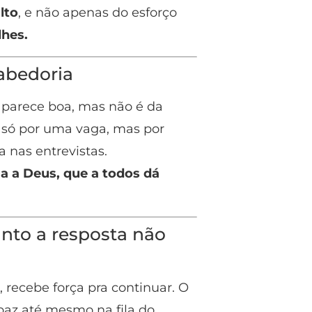
lto
, e não apenas do esforço
lhes.
sabedoria
 parece boa, mas não é da
só por uma vaga, mas por
a nas entrevistas.
-a a Deus, que a todos dá
anto a resposta não
 recebe força pra continuar. O
paz até mesmo na fila do