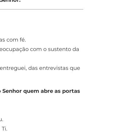
 Senhor.
as com fé.
reocupação com o sustento da
 entreguei, das entrevistas que
o Senhor quem abre as portas
u.
Ti.