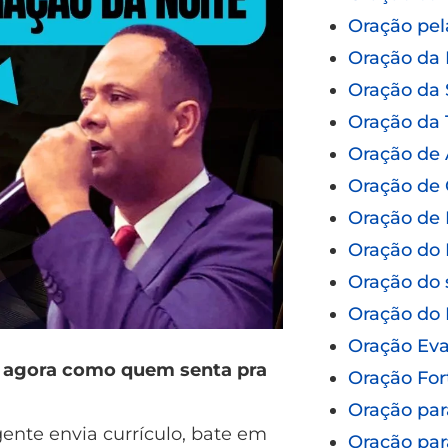
Oração pel
Oração da
Oração da
Oração da 
Oração de
Oração de 
Oração de 
Oração do 
Oração do 
Oração do
Oração Eva
ê agora como quem senta pra
Oração For
Oração par
gente envia currículo, bate em
Oração par