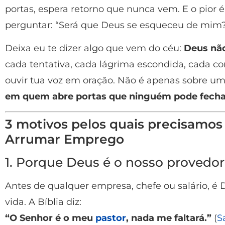
portas, espera retorno que nunca vem. E o pior
perguntar: “Será que Deus se esqueceu de mim
Deixa eu te dizer algo que vem do céu:
Deus não
cada tentativa, cada lágrima escondida, cada con
ouvir tua voz em oração. Não é apenas sobre u
em quem abre portas que ninguém pode fecha
3 motivos pelos quais precisamos 
Arrumar Emprego
1. Porque Deus é o nosso provedor
Antes de qualquer empresa, chefe ou salário, é
vida. A Bíblia diz:
“O Senhor é o meu
pastor
, nada me faltará.”
(
S