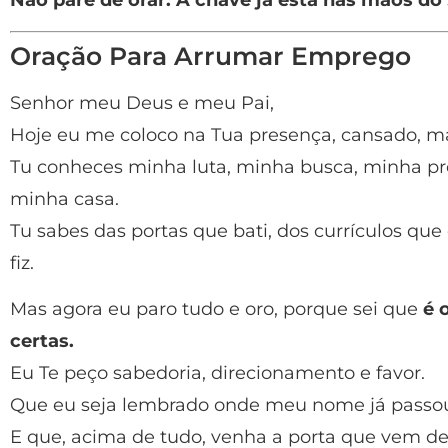
Não pare de orar. A chave já está nas mãos do
Oração Para Arrumar Emprego
Senhor meu Deus e meu Pai,
Hoje eu me coloco na Tua presença, cansado, m
Tu conheces minha luta, minha busca, minha p
minha casa.
Tu sabes das portas que bati, dos currículos que
fiz.
Mas agora eu paro tudo e oro, porque sei que
é 
certas.
Eu Te peço sabedoria, direcionamento e favor.
Que eu seja lembrado onde meu nome já passo
E que, acima de tudo, venha a porta que vem de 