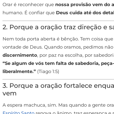
Orar é reconhecer que
nossa provisão vem do a
humano. É confiar que
Deus cuida até dos deta
2. Porque a oração traz direção e 
Nem toda porta aberta é bênção. Tem coisa que
vontade de Deus. Quando oramos, pedimos não 
discernimento
, por paz na escolha, por sabedori
“Se algum de vós tem falta de sabedoria, peça
liberalmente.”
(Tiago 1:5)
3. Porque a oração fortalece enqu
vem
A espera machuca, sim. Mas quando a gente ora,
Espírito Santo
renova o ânimo, traz esperança e 