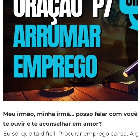
Meu irmão, minha irmã… posso falar com voc
te ouvir e te aconselhar em amor?
Eu sei que tá difícil. Procurar emprego cansa. A 