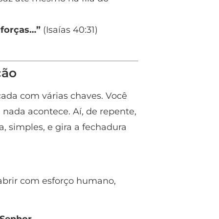
 forças…”
(Isaías 40:31)
ção
ada com várias chaves. Você
 nada acontece. Aí, de repente,
 simples, e gira a fechadura
abrir com esforço humano,