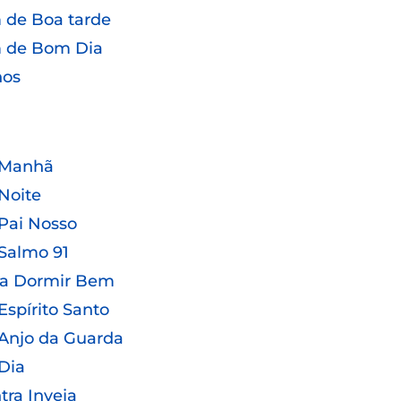
de Boa tarde
 de Bom Dia
hos
 Manhã
Noite
Pai Nosso
Salmo 91
ra Dormir Bem
Espírito Santo
Anjo da Guarda
Dia
tra Inveja