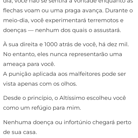
dia, você não se sentirá à vontade enquanto as
flechas voam ou uma praga avança. Durante o
meio-dia, você experimentará terremotos e
doenças — nenhum dos quais o assustará.
À sua direita e 1000 atrás de você, há dez mil.
No entanto, eles nunca representarão uma
ameaça para você.
A punição aplicada aos malfeitores pode ser
vista apenas com os olhos.
Desde o princípio, o Altíssimo escolheu você
como um refúgio para mim.
Nenhuma doença ou infortúnio chegará perto
de sua casa.