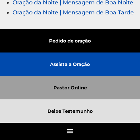
Oração da Noite | Mensagem de Boa Noite
Oração da Noite | Mensagem de Boa Tarde
Pedido de oração
Assista a Oração
Pastor Online
Deixe Testemunho