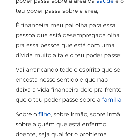
poder passa sobre a área da
saúde
e o
teu poder passa sobre a área;
É financeira meu pai olha para essa
pessoa que está desempregada olha
pra essa pessoa que está com uma
dívida muito alta e o teu poder passe;
Vai arrancando todo o espírito que se
encosta nesse sentido e que não
deixa a vida financeira dele pra frente,
que o teu poder passe sobre a
família
;
Sobre o
filho
, sobre irmão, sobre irmã,
sobre alguém que está enfermo,
doente, seja qual for o problema