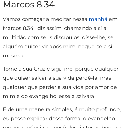
Marcos 8.34
Vamos começar a meditar nessa
manhã
em
Marcos 8.34, diz assim, chamando a si a
multidão com seus discípulos, disse-lhe, se
alguém quiser vir após mim, negue-se a si
mesmo.
Tome a sua Cruz e siga-me, porque qualquer
que quiser salvar a sua vida perdê-la, mas
qualquer que perder a sua vida por amor de
mim e do evangelho, esse a salvará.
É de uma maneira simples, é muito profundo,
eu posso explicar dessa forma, o evangelho
requer renúncia, se você deseja ter as bençãos