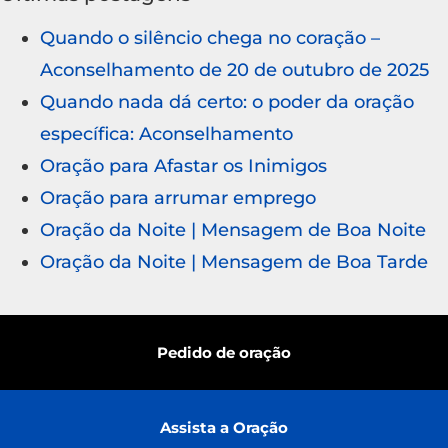
Quando o silêncio chega no coração –
Aconselhamento de 20 de outubro de 2025
Quando nada dá certo: o poder da oração
específica: Aconselhamento
Oração para Afastar os Inimigos
Oração para arrumar emprego
Oração da Noite | Mensagem de Boa Noite
Oração da Noite | Mensagem de Boa Tarde
Pedido de oração
Assista a Oração