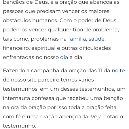
bençãos de Deus, é a oração que abençoa as
pessoas que precisam vencer os maiores
obstáculos humanos. Com o poder de Deus
podemos vencer qualquer tipo de problema,
tais como, problemas na
família
,
saúde
,
financeiro, espiritual e outras dificuldades
enfrentadas no nosso
dia
a dia.
Fazendo a campanha da oração das 11 da
noite
de nosso site parceiro temos vários
testemunhos, em um desses testemunhos, um
internauta confessa que recebeu uma benção
na ora da oração por isso toda a oração feita
com fé é uma oração abençoada. Veja então o
testemunho: