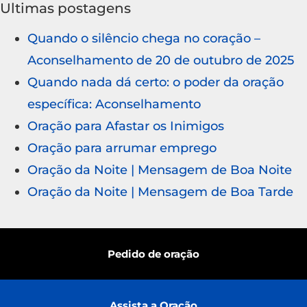
Ultimas postagens
Quando o silêncio chega no coração –
Aconselhamento de 20 de outubro de 2025
Quando nada dá certo: o poder da oração
específica: Aconselhamento
Oração para Afastar os Inimigos
Oração para arrumar emprego
Oração da Noite | Mensagem de Boa Noite
Oração da Noite | Mensagem de Boa Tarde
Pedido de oração
Assista a Oração