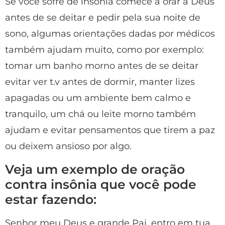
Se você sofre de insônia comece a orar a Deus
antes de se deitar e pedir pela sua noite de
sono, algumas orientações dadas por médicos
também ajudam muito, como por exemplo:
tomar um banho morno antes de se deitar
evitar ver t.v antes de dormir, manter lizes
apagadas ou um ambiente bem calmo e
tranquilo, um chá ou leite morno também
ajudam e evitar pensamentos que tirem a paz
ou deixem ansioso por algo.
Veja um exemplo de oração
contra insônia que você pode
estar fazendo:
Senhor meu Deus e grande Pai, entro em tua