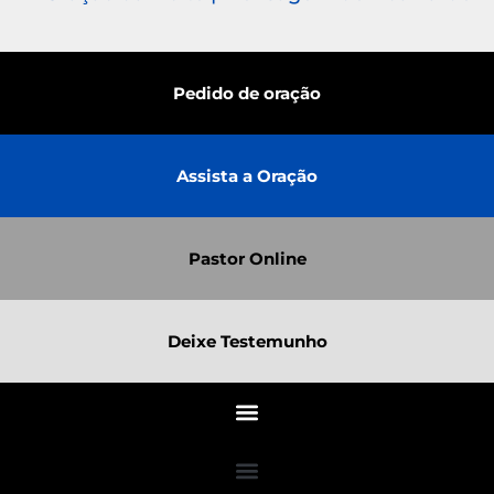
Pedido de oração
Assista a Oração
Pastor Online
Deixe Testemunho