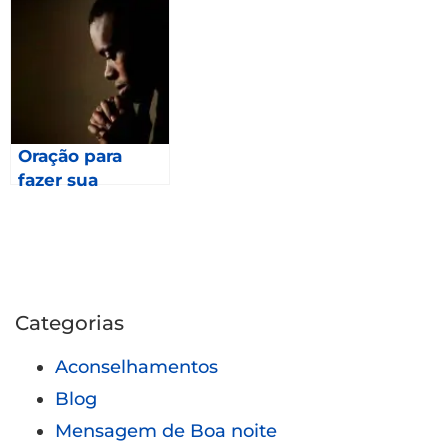
parte?
Oração para
fazer sua
Esperança esta
em Deus –
Romanos 8.24
Categorias
Aconselhamentos
Blog
Mensagem de Boa noite