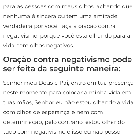
para as pessoas com maus olhos, achando que
nenhuma é sincera ou tem uma amizade
verdadeira por você, faça a oração contra
negativismo, porque você esta olhando para a
vida com olhos negativos.
Oração contra negativismo pode
ser feita da seguinte maneira:
Senhor meu Deus e Pai, entro em tua presença
neste momento para colocar a minha vida em
tuas mãos, Senhor eu não estou olhando a vida
com olhos de esperança e nem com
determinação, pelo contrario, estou olhando
tudo com negativismo e isso eu não posso