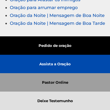
Oração para arrumar emprego
Oração da Noite | Mensagem de Boa Noite
Oração da Noite | Mensagem de Boa Tarde
Pedido de oração
Assista a Oração
Pastor Online
Deixe Testemunho