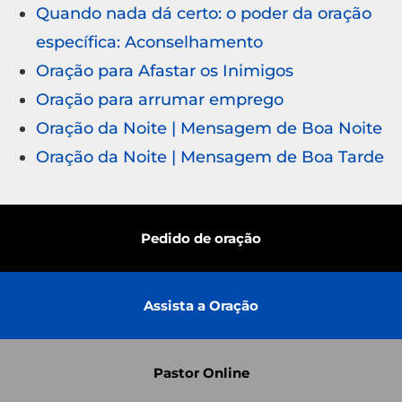
Quando nada dá certo: o poder da oração
específica: Aconselhamento
Oração para Afastar os Inimigos
Oração para arrumar emprego
Oração da Noite | Mensagem de Boa Noite
Oração da Noite | Mensagem de Boa Tarde
Pedido de oração
Assista a Oração
Pastor Online