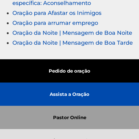
específica: Aconselhamento
Oração para Afastar os Inimigos
Oração para arrumar emprego
Oração da Noite | Mensagem de Boa Noite
Oração da Noite | Mensagem de Boa Tarde
Pedido de oração
Assista a Oração
Pastor Online