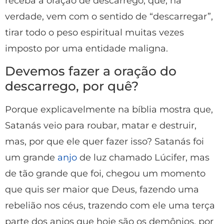
receba a oração de descarrego, que, na
verdade, vem com o sentido de “descarregar”,
tirar todo o peso espiritual muitas vezes
imposto por uma entidade maligna.
Devemos fazer a oração do
descarrego, por quê?
Porque explicavelmente na bíblia mostra que,
Satanás veio para roubar, matar e destruir,
mas, por que ele quer fazer isso? Satanás foi
um grande
anjo
de luz chamado Lúcifer, mas
de tão grande que foi, chegou um momento
que quis ser maior que Deus, fazendo uma
rebelião nos céus, trazendo com ele uma terça
parte dos anjos que hoje são os demônios, por