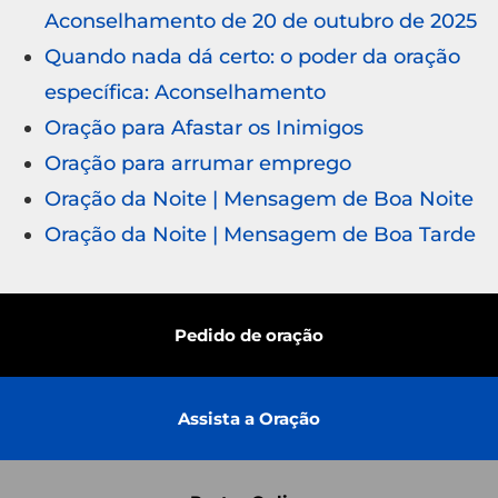
Aconselhamento de 20 de outubro de 2025
Quando nada dá certo: o poder da oração
específica: Aconselhamento
Oração para Afastar os Inimigos
Oração para arrumar emprego
Oração da Noite | Mensagem de Boa Noite
Oração da Noite | Mensagem de Boa Tarde
Pedido de oração
Assista a Oração