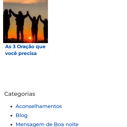
Como fazer
parte?
As 3 Oração que
você precisa
fazer em 2023 –
Mateus 24
Categorias
Aconselhamentos
Blog
Mensagem de Boa noite