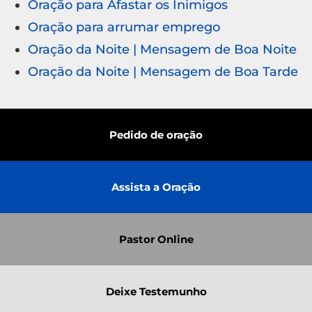
Oração para Afastar os Inimigos
Oração para arrumar emprego
Oração da Noite | Mensagem de Boa Noite
Oração da Noite | Mensagem de Boa Tarde
Pedido de oração
Assista a Oração
Pastor Online
Deixe Testemunho