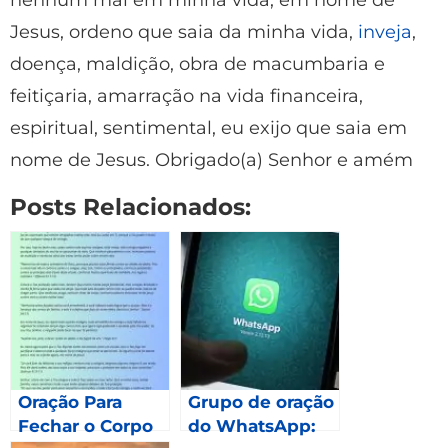
nenhum mal em minha vida, em nome de
Jesus, ordeno que saia da minha vida,
inveja
,
doença, maldição, obra de macumbaria e
feitiçaria, amarração na vida financeira,
espiritual, sentimental, eu exijo que saia em
nome de Jesus. Obrigado(a) Senhor e amém
Posts Relacionados:
Oração Para
Grupo de oração
Fechar o Corpo
do WhatsApp: