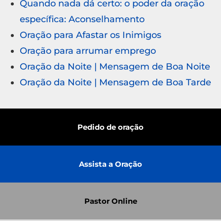
Quando nada dá certo: o poder da oração
específica: Aconselhamento
Oração para Afastar os Inimigos
Oração para arrumar emprego
Oração da Noite | Mensagem de Boa Noite
Oração da Noite | Mensagem de Boa Tarde
Pedido de oração
Assista a Oração
Pastor Online