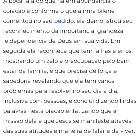
A boca fala do que há em abundância o
coração e conforme o que a irmã Silene
comentou no seu
pedido
, ela demonstrou seu
reconhecimento da importância, grandeza
e dependência de Deus em sua vida. Em
seguida ela reconhece que tem falhas e erros,
mostrando um zelo e preocupação pelo bem
estar da
família
, e que precisa de força e
sabedoria revelando que ela tem vários
problemas para resolver no seu
dia
a dia,
inclusive com pessoas, e conclui dizendo lindas
palavras nesta oração enfatizando que a
missão dela é que Jesus se manifeste através
das suas atitudes e maneira de falar e de viver.