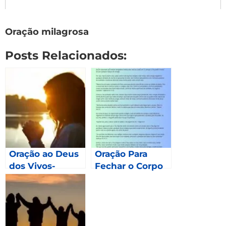
Oração milagrosa
Posts Relacionados:
Oração ao Deus
Oração Para
dos Vivos-
Fechar o Corpo
Marcos 12.26-27