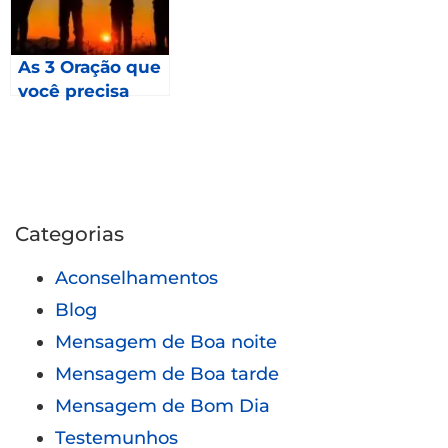
As 3 Oração que
você precisa
fazer em 2023 –
Mateus 24
Categorias
Aconselhamentos
Blog
Mensagem de Boa noite
Mensagem de Boa tarde
Mensagem de Bom Dia
Testemunhos