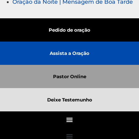
Oração da Noite | Mensagem de Boa Tarde
Pedido de oração
Assista a Oração
Pastor Online
Deixe Testemunho