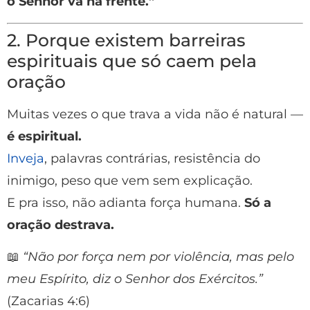
o Senhor vá na frente.”
2. Porque existem barreiras
espirituais que só caem pela
oração
Muitas vezes o que trava a vida não é natural —
é espiritual.
Inveja
, palavras contrárias, resistência do
inimigo, peso que vem sem explicação.
E pra isso, não adianta força humana.
Só a
oração destrava.
📖
“Não por força nem por violência, mas pelo
meu Espírito, diz o Senhor dos Exércitos.”
(Zacarias 4:6)