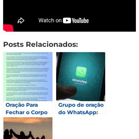
Posts Relacionados:
Oração Para
Grupo de oração
Fechar o Corpo
do WhatsApp:
Como fazer
parte?