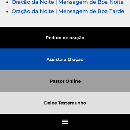
Oração da Noite | Mensagem de Boa Noite
Oração da Noite | Mensagem de Boa Tarde
Pedido de oração
Assista a Oração
Pastor Online
Deixe Testemunho