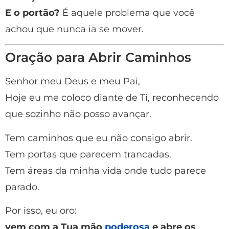
E o portão?
É aquele problema que você
achou que nunca ia se mover.
Oração para Abrir Caminhos
Senhor meu Deus e meu Pai,
Hoje eu me coloco diante de Ti, reconhecendo
que sozinho não posso avançar.
Tem caminhos que eu não consigo abrir.
Tem portas que parecem trancadas.
Tem áreas da minha vida onde tudo parece
parado.
Por isso, eu oro:
vem com a Tua mão
poderosa
e abre os