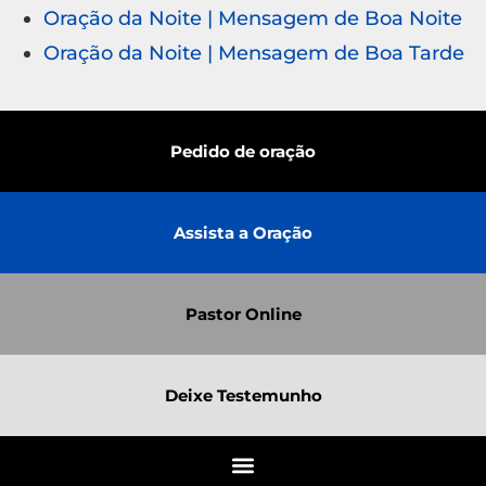
Oração da Noite | Mensagem de Boa Noite
Oração da Noite | Mensagem de Boa Tarde
Pedido de oração
Assista a Oração
Pastor Online
Deixe Testemunho