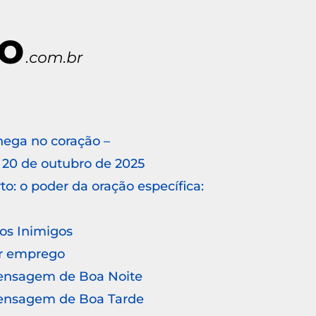
hega no coração –
20 de outubro de 2025
o: o poder da oração específica:
 os Inimigos
r emprego
Mensagem de Boa Noite
Mensagem de Boa Tarde