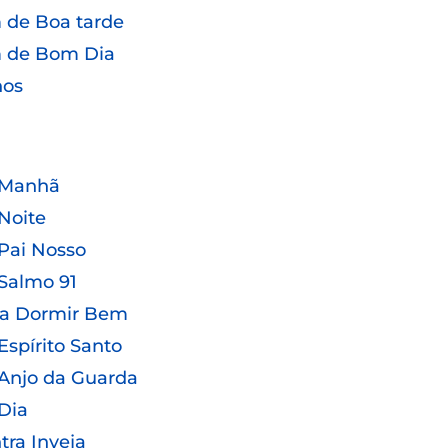
de Boa tarde
 de Bom Dia
hos
 Manhã
Noite
Pai Nosso
Salmo 91
ra Dormir Bem
Espírito Santo
Anjo da Guarda
Dia
tra Inveja