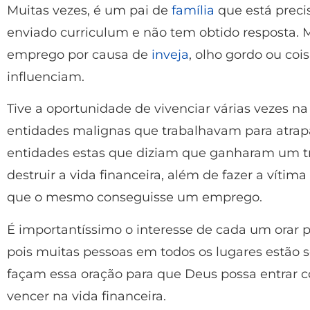
Muitas vezes, é um pai de
família
que está prec
enviado curriculum e não tem obtido resposta.
emprego por causa de
inveja
, olho gordo ou coi
influenciam.
Tive a oportunidade de vivenciar várias vezes na
entidades malignas que trabalhavam para atrapal
entidades estas que diziam que ganharam um tr
destruir a vida financeira, além de fazer a vít
que o mesmo conseguisse um emprego.
É importantíssimo o interesse de cada um orar
pois muitas pessoas em todos os lugares estão s
façam essa oração para que Deus possa entrar c
vencer na vida financeira.