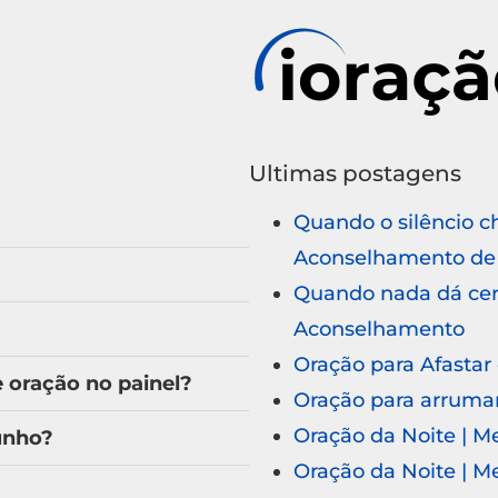
Ultimas postagens
Quando o silêncio c
Aconselhamento de 
Quando nada dá cert
Aconselhamento
Oração para Afastar
oração no painel?
Oração para arruma
Oração da Noite | 
unho?
Oração da Noite | 