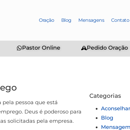
Oração
Blog
Mensagens
Contato
Pastor Online
Pedido Oração
rego
Categorias
a pela pessoa que está
Aconselha
mprego. Deus é poderoso para
Blog
as solicitadas pela empresa.
Mensagem 