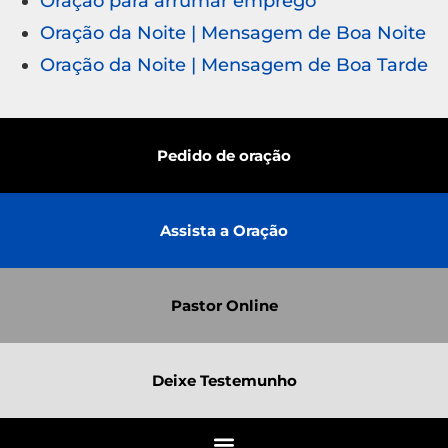
Oração para arrumar emprego
Oração da Noite | Mensagem de Boa Noite
Oração da Noite | Mensagem de Boa Tarde
Pedido de oração
Assista a Oração
Pastor Online
Deixe Testemunho