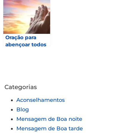
Oração para
abençoar todos
os meses de
2023 – Gálatas
6.9
Categorias
Aconselhamentos
Blog
Mensagem de Boa noite
Mensagem de Boa tarde