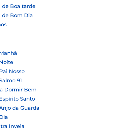
de Boa tarde
 de Bom Dia
hos
 Manhã
Noite
Pai Nosso
Salmo 91
ra Dormir Bem
Espírito Santo
Anjo da Guarda
Dia
tra Inveja