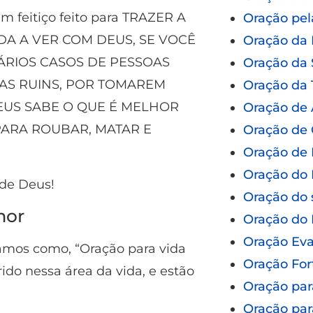
m feitiço feito para TRAZER A
Oração pel
DA A VER COM DEUS, SE VOCÊ
Oração da
VÁRIOS CASOS DE PESSOAS
Oração da
AS RUINS, POR TOMAREM
Oração da 
DEUS SABE O QUE É MELHOR
Oração de
 PARA ROUBAR, MATAR E
Oração de 
Oração de 
Oração do 
de Deus!
Oração do 
mor
Oração do
Oração Eva
amos como, “Oração para vida
Oração For
ido nessa área da vida, e estão
Oração par
Oração par