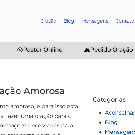
Oração
Blog
Mensagens
Contato
Pastor Online
Pedido Oração
ração Amorosa
Categorias
to amoroso, e para isso está
Aconselha
s, fazer uma oração para o
Blog
formações necessárias para
Mensagem 