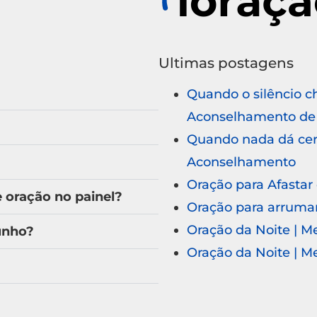
Ultimas postagens
Quando o silêncio c
Aconselhamento de 
Quando nada dá cert
Aconselhamento
Oração para Afastar
oração no painel?
Oração para arruma
Oração da Noite | 
unho?
Oração da Noite | 