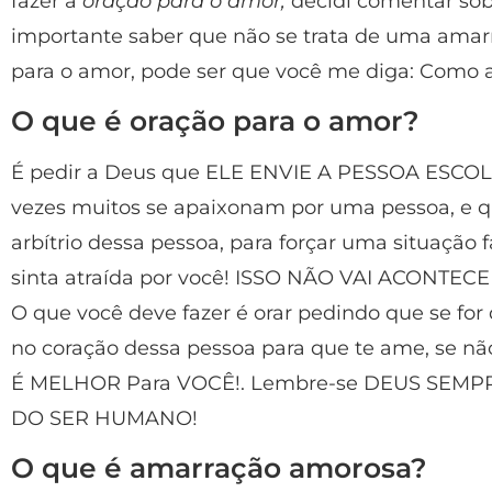
fazer a
oração para o amor,
decidi comentar sob
importante saber que não se trata de uma amar
para o amor, pode ser que você me diga: Como a
O que é oração para o amor?
É pedir a Deus que ELE ENVIE A PESSOA ESCO
vezes muitos se apaixonam por uma pessoa, e qu
arbítrio dessa pessoa, para forçar uma situaçã
sinta atraída por você! ISSO NÃO VAI ACONTEC
O que você deve fazer é orar pedindo que se fo
no coração dessa pessoa para que te ame, se 
É MELHOR Para VOCÊ!. Lembre-se DEUS SEMPR
DO SER HUMANO!
O que é amarração amorosa?