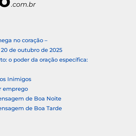
hega no coração –
20 de outubro de 2025
o: o poder da oração específica:
 os Inimigos
r emprego
Mensagem de Boa Noite
Mensagem de Boa Tarde