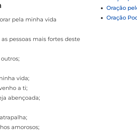
m
Oração pel
Oração Po
orar pela minha vida
 as pessoas mais fortes deste
 outros;
minha vida;
venho a ti;
eja abençoada;
atrapalha;
hos amorosos;