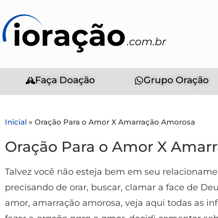
Faça Doação
Grupo Oração
Inicial
»
Oração Para o Amor X Amarração Amorosa
Oração Para o Amor X Amar
Talvez você não esteja bem em seu relacionamen
precisando de orar, buscar, clamar a face de Deu
amor, amarração amorosa, veja aqui todas as in