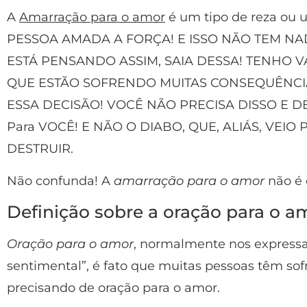
A
Amarração para o amor
é um tipo de reza ou u
PESSOA AMADA A FORÇA! E ISSO NÃO TEM NA
ESTÁ PENSANDO ASSIM, SAIA DESSA! TENHO 
QUE ESTÃO SOFRENDO MUITAS CONSEQUÊNCI
ESSA DECISÃO! VOCÊ NÃO PRECISA DISSO E 
Para VOCÊ! E NÃO O DIABO, QUE, ALIÁS, VEIO
DESTRUIR.
Não confunda! A
amarração para o amor
não é 
Definição sobre a oração para o a
Oração para o amor
, normalmente nos express
sentimental”, é fato que muitas pessoas têm sofr
precisando de oração para o amor.