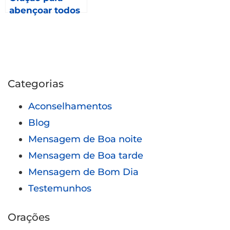
abençoar todos
os meses de
2023 – Gálatas
6.9
Categorias
Aconselhamentos
Blog
Mensagem de Boa noite
Mensagem de Boa tarde
Mensagem de Bom Dia
Testemunhos
Orações