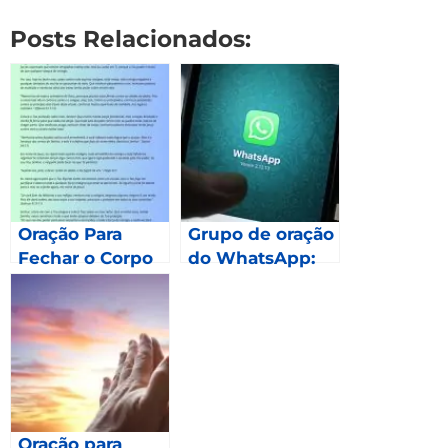
Posts Relacionados:
Oração Para
Grupo de oração
Fechar o Corpo
do WhatsApp:
Como fazer
parte?
Oração para