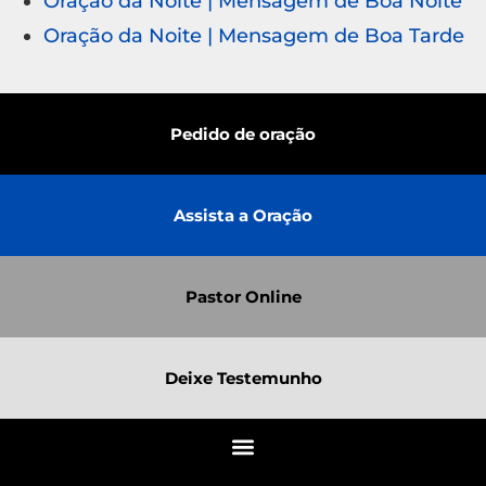
Oração da Noite | Mensagem de Boa Noite
Oração da Noite | Mensagem de Boa Tarde
Pedido de oração
Assista a Oração
Pastor Online
Deixe Testemunho