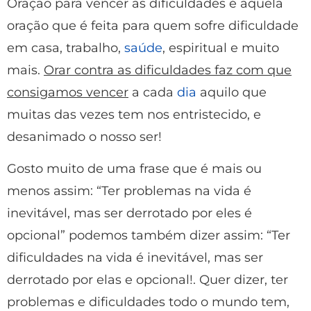
Oração para vencer as dificuldades é aquela
oração que é feita para quem sofre dificuldade
em casa, trabalho,
saúde
, espiritual e muito
mais.
Orar contra as dificuldades faz com que
consigamos vencer
a cada
dia
aquilo que
muitas das vezes tem nos entristecido, e
desanimado o nosso ser!
Gosto muito de uma frase que é mais ou
menos assim: “Ter problemas na vida é
inevitável, mas ser derrotado por eles é
opcional” podemos também dizer assim: “Ter
dificuldades na vida é inevitável, mas ser
derrotado por elas e opcional!. Quer dizer, ter
problemas e dificuldades todo o mundo tem,