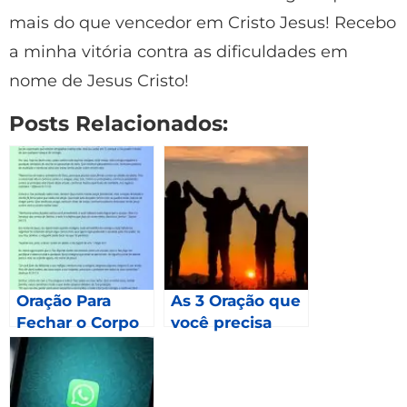
mais do que vencedor em Cristo Jesus! Recebo
a minha vitória contra as dificuldades em
nome de Jesus Cristo!
Posts Relacionados:
Oração Para
As 3 Oração que
Fechar o Corpo
você precisa
fazer em 2023 –
Mateus 24