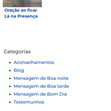
Oração ao ficar
Lá na Presença
Deus- Êxodo
24.12
Categorias
Aconselhamentos
Blog
Mensagem de Boa noite
Mensagem de Boa tarde
Mensagem de Bom Dia
Testemunhos