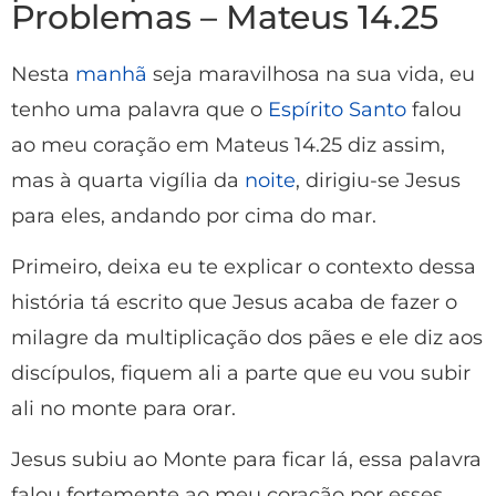
Problemas – Mateus 14.25
Nesta
manhã
seja maravilhosa na sua vida, eu
tenho uma palavra que o
Espírito Santo
falou
ao meu coração em Mateus 14.25 diz assim,
mas à quarta vigília da
noite
, dirigiu-se Jesus
para eles, andando por cima do mar.
Primeiro, deixa eu te explicar o contexto dessa
história tá escrito que Jesus acaba de fazer o
milagre da multiplicação dos pães e ele diz aos
discípulos, fiquem ali a parte que eu vou subir
ali no monte para orar.
Jesus subiu ao Monte para ficar lá, essa palavra
falou fortemente ao meu coração por esses