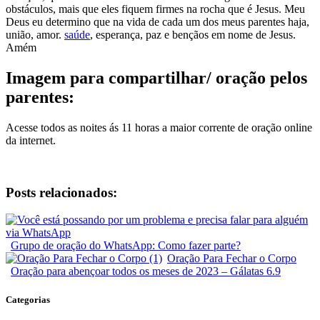
obstáculos, mais que eles fiquem firmes na rocha que é Jesus. Meu
Deus eu determino que na vida de cada um dos meus parentes haja,
união, amor.
saúde
, esperança, paz e bençãos em nome de Jesus.
Amém
Imagem para compartilhar/ oração pelos
parentes:
Acesse todos as noites ás 11 horas a maior corrente de oração online
da internet.
Posts relacionados:
Grupo de oração do WhatsApp: Como fazer parte?
Oração Para Fechar o Corpo
Oração para abençoar todos os meses de 2023 – Gálatas 6.9
Categorias