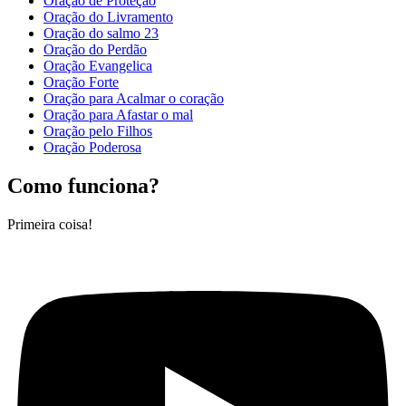
Oração de Proteção
Oração do Livramento
Oração do salmo 23
Oração do Perdão
Oração Evangelica
Oração Forte
Oração para Acalmar o coração
Oração para Afastar o mal
Oração pelo Filhos
Oração Poderosa
Como funciona?
Primeira coisa!