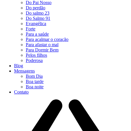
Do Pai Nosso
Do perdão
Do salmo 23
Do Salmo 91
Evangélica
Forte
Para a saúde
Para acalmar o coração
Para afastar o mal
Para Dormir Bem
Pelos filhos
Poderosa
Blog
Mensagens
Bom Dia
Boa tarde
Boa noite
Contato