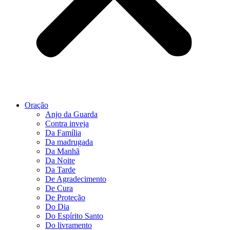
Oração
Anjo da Guarda
Contra inveja
Da Família
Da madrugada
Da Manhã
Da Noite
Da Tarde
De Agradecimento
De Cura
De Proteção
Do Dia
Do Espírito Santo
Do livramento