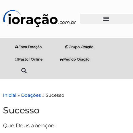
Faça Doação
Grupo Oração
Pastor Online
Pedido Oração
Inicial
»
Doações
»
Sucesso
Sucesso
Que Deus abençoe!