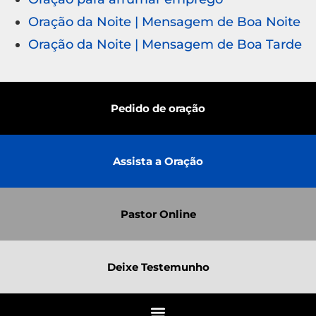
Oração da Noite | Mensagem de Boa Noite
Oração da Noite | Mensagem de Boa Tarde
Pedido de oração
Assista a Oração
Pastor Online
Deixe Testemunho