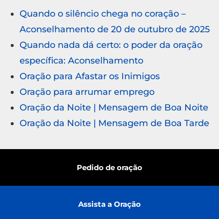
Quando o silêncio chega no coração –
Aconselhamento de 20 de outubro de 2025
Quando nada dá certo: o poder da oração
específica: Aconselhamento
Oração para Afastar os Inimigos
Oração para arrumar emprego
Oração da Noite | Mensagem de Boa Noite
Oração da Noite | Mensagem de Boa Tarde
Pedido de oração
Assista a Oração