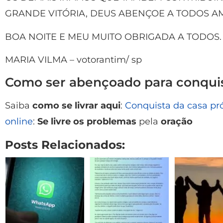
GRANDE VITÓRIA, DEUS ABENÇOE A TODOS A
BOA NOITE E MEU MUITO OBRIGADA A TODOS.
MARIA VILMA – votorantim/ sp
Como ser abençoado para conquis
Saiba
como se livrar aqui
:
Conquista da casa pr
online
:
Se livre os problemas
pela
oração
Posts Relacionados: