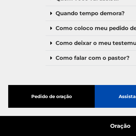
Quando tempo demora?
Como coloco meu pedido de 
Como deixar o meu testem
Como falar com o pastor?
Pedido de oração
Assista
Oração