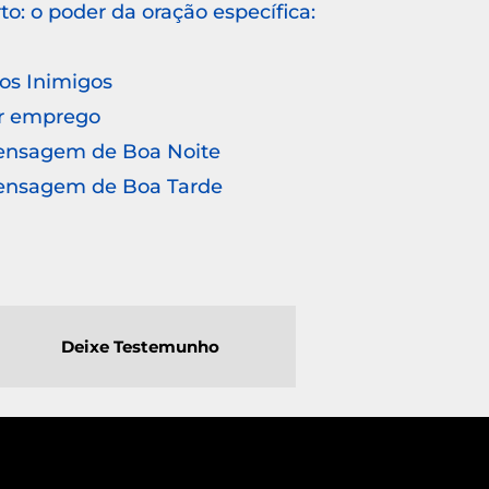
o: o poder da oração específica:
 os Inimigos
r emprego
Mensagem de Boa Noite
Mensagem de Boa Tarde
Deixe Testemunho