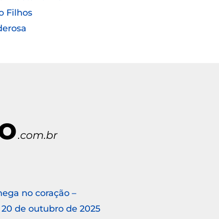
o Filhos
derosa
hega no coração –
20 de outubro de 2025