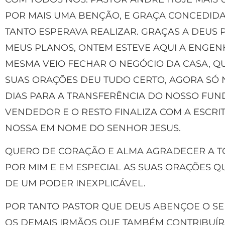
POR MAIS UMA BENÇÃO, E GRAÇA CONCEDID
TANTO ESPERAVA REALIZAR. GRAÇAS A DEUS 
MEUS PLANOS, ONTEM ESTEVE AQUI A ENGENHE
MESMA VEIO FECHAR O NEGÓCIO DA CASA, Q
SUAS ORAÇÕES DEU TUDO CERTO, AGORA SÓ
DIAS PARA A TRANSFERÊNCIA DO NOSSO FUND
VENDEDOR E O RESTO FINALIZA COM A ESCRIT
NOSSA EM NOME DO SENHOR JESUS.
QUERO DE CORAÇÃO E ALMA AGRADECER A 
POR MIM E EM ESPECIAL AS SUAS ORAÇÕES Q
DE UM PODER INEXPLICÁVEL.
POR TANTO PASTOR QUE DEUS ABENÇOE O S
OS DEMAIS IRMÃOS QUE TAMBÉM CONTRIBUÍR