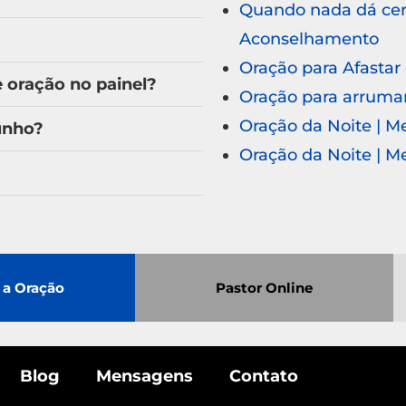
Quando nada dá cert
Aconselhamento
Oração para Afastar
oração no painel?
Oração para arruma
Oração da Noite | 
unho?
Oração da Noite | 
 a Oração
Pastor Online
Blog
Mensagens
Contato