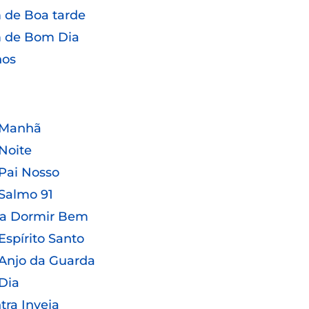
de Boa tarde
 de Bom Dia
hos
 Manhã
Noite
Pai Nosso
Salmo 91
ra Dormir Bem
Espírito Santo
Anjo da Guarda
Dia
tra Inveja