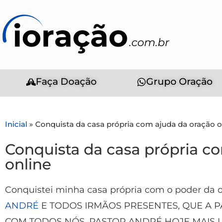
Faça Doação
Grupo Oração
Inicial
»
Conquista da casa própria com ajuda da oração o
Conquista da casa própria c
online
Conquistei minha casa própria com o poder da 
ANDRÉ
E TODOS IRMÃOS PRESENTES, QUE A P
COM TODOS NÓS. PASTOR ANDRÉ HOJE MAIS 