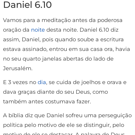
Daniel 6.10
Vamos para a meditação antes da poderosa
oração da
noite
desta noite. Daniel 6.10 diz
assim, Daniel, pois quando soube a escritura
estava assinado, entrou em sua casa ora, havia
no seu quarto janelas abertas do lado de
Jerusalém.
E 3 vezes no
dia
, se cuida de joelhos e orava e
dava graças diante do seu Deus, como
também antes costumava fazer.
A bíblia diz que Daniel sofreu uma perseguição
política pelo motivo de ele se distinguir, pelo
motivo de ele se destacar. A palavra de Deus