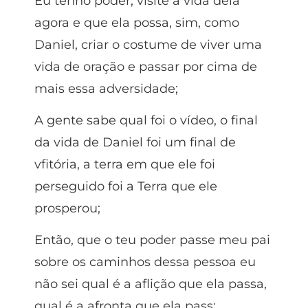
Eu tenho poder, visite a vida dela
agora e que ela possa, sim, como
Daniel, criar o costume de viver uma
vida de oração e passar por cima de
mais essa adversidade;
A gente sabe qual foi o vídeo, o final
da vida de Daniel foi um final de
vfitória, a terra em que ele foi
perseguido foi a Terra que ele
prosperou;
Então, que o teu poder passe meu pai
sobre os caminhos dessa pessoa eu
não sei qual é a aflição que ela passa,
qual é a afronta que ela pass;