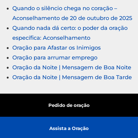
Quando o silêncio chega no coração –
Aconselhamento de 20 de outubro de 2025
Quando nada dá certo: o poder da oração
específica: Aconselhamento
Oração para Afastar os Inimigos
Oração para arrumar emprego
Oração da Noite | Mensagem de Boa Noite
Oração da Noite | Mensagem de Boa Tarde
Pedido de oração
Assista a Oração